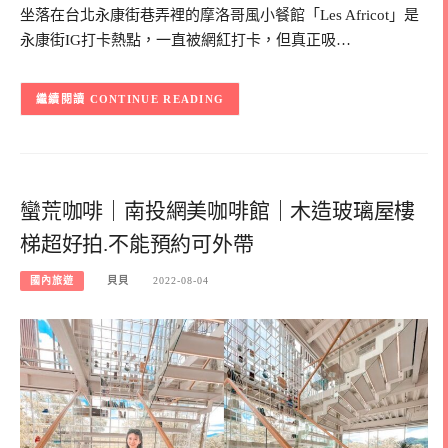
坐落在台北永康街巷弄裡的摩洛哥風小餐館「Les Africot」是
永康街IG打卡熱點，一直被網紅打卡，但真正吸…
CONTINUE READING
蠻荒咖啡｜南投網美咖啡館｜木造玻璃屋樓
梯超好拍.不能預約可外帶
國內旅遊
貝貝
2022-08-04