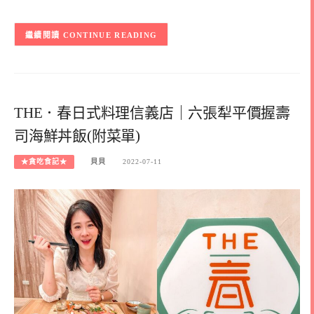
CONTINUE READING
THE．春日式料理信義店｜六張犁平價握壽
司海鮮丼飯(附菜單)
★貪吃食記★
貝貝
2022-07-11