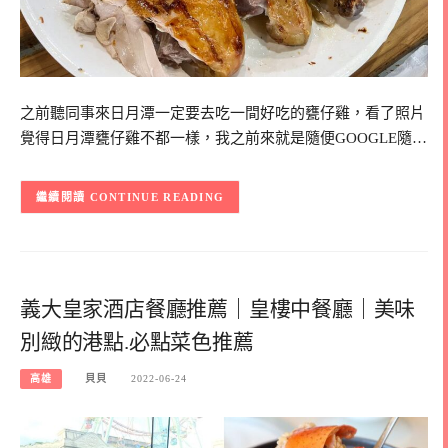
之前聽同事來日月潭一定要去吃一間好吃的甕仔雞，看了照片
覺得日月潭甕仔雞不都一樣，我之前來就是隨便GOOGLE隨…
CONTINUE READING
義大皇家酒店餐廳推薦｜皇樓中餐廳｜美味
別緻的港點.必點菜色推薦
高雄
貝貝
2022-06-24