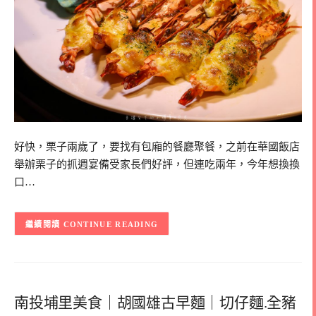
好快，栗子兩歲了，要找有包廂的餐廳聚餐，之前在華國飯店
舉辦栗子的抓週宴備受家長們好評，但連吃兩年，今年想換換
口…
CONTINUE READING
南投埔里美食｜胡國雄古早麵｜切仔麵.全豬