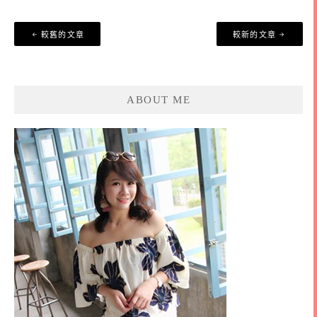
文
較舊的文章
較新的文章
章
導
覽
ABOUT ME