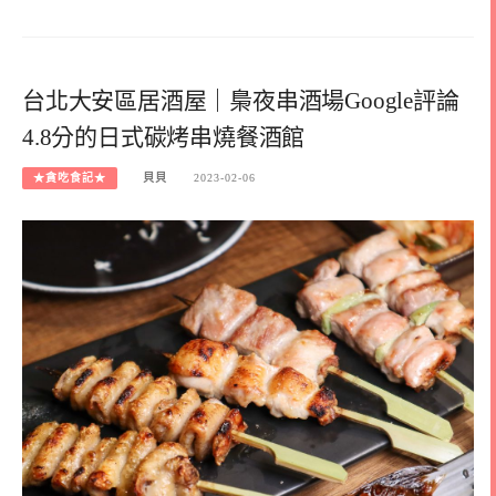
台北大安區居酒屋｜梟夜串酒場Google評論
4.8分的日式碳烤串燒餐酒館
★貪吃食記★
貝貝
2023-02-06