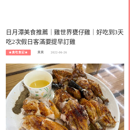
日月潭美食推薦｜雞世界甕仔雞｜好吃到3天
吃2次假日客滿要提早訂雞
★貪吃食記★
貝貝
2022-06-26