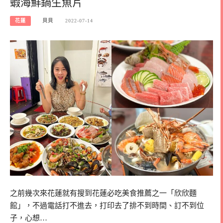
蝦海鮮鍋生魚片
花蓮
貝貝
2022-07-14
之前幾次來花蓮就有搜到花蓮必吃美食推薦之一「欣欣麵
館」，不過電話打不進去，打印去了排不到時間、訂不到位
子，心想…