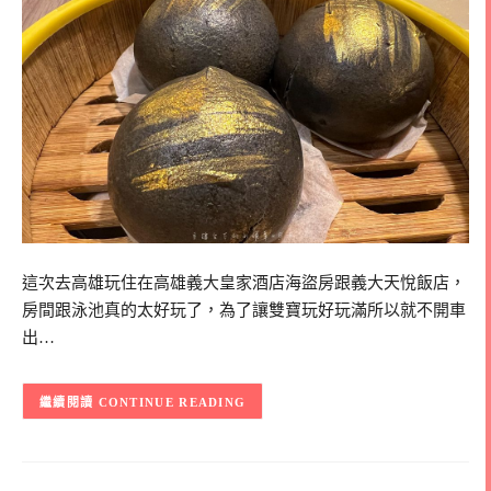
這次去高雄玩住在高雄義大皇家酒店海盜房跟義大天悅飯店，
房間跟泳池真的太好玩了，為了讓雙寶玩好玩滿所以就不開車
出…
CONTINUE READING