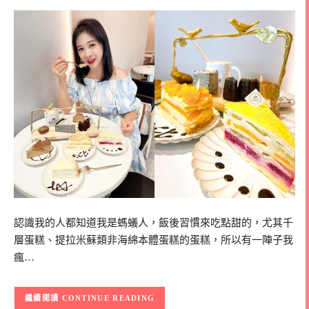
認識我的人都知道我是螞蟻人，飯後習慣來吃點甜的，尤其千
層蛋糕、提拉米蘇類非海綿本體蛋糕的蛋糕，所以有一陣子我
瘋…
CONTINUE READING