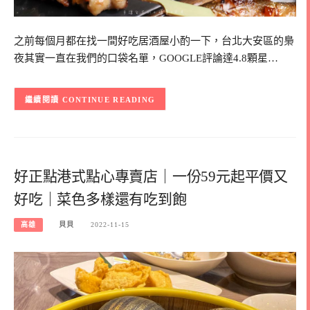
之前每個月都在找一間好吃居酒屋小酌一下，台北大安區的梟
夜其實一直在我們的口袋名單，GOOGLE評論達4.8顆星…
CONTINUE READING
好正點港式點心專賣店｜一份59元起平價又
好吃｜菜色多樣還有吃到飽
高雄
貝貝
2022-11-15