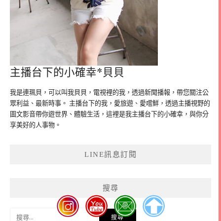
主播台下的小確幸*貝貝
我是連珮貝，可以叫我貝貝，電視裡的我，透過新聞播報，帶您關注公
眾利益、最新時事。 主播台下的我，愛旅遊、愛嚐鮮，透過主播視野的
圖文影音帶你遊世界、體驗生活，這裡是我主播台下的小確幸，與你分
享美好的人事物。
LINE訊息訂閱
搜尋
搜