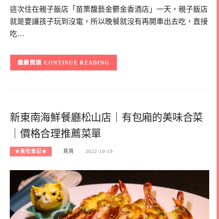
這次住在親子飯店「苗栗馥藝金鬱金香酒店」一天，親子飯店
就是要讓孩子玩到沒電，所以晚餐就沒有再開車出去吃，直接
吃…
CONTINUE READING
新東南海鮮餐廳松山店｜有包廂的美味合菜
｜價格合理推薦菜單
★貪吃食記★
貝貝
2022-10-19