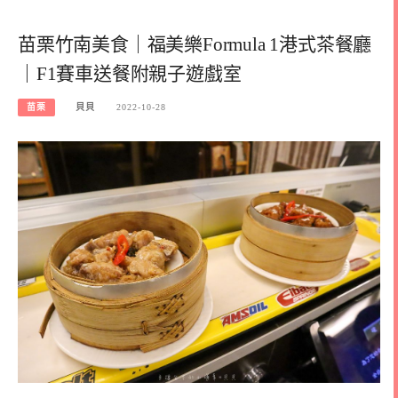
苗栗竹南美食｜福美樂Formula 1港式茶餐廳
｜F1賽車送餐附親子遊戲室
苗栗
貝貝
2022-10-28