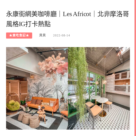
永康街網美咖啡廳｜Les Africot｜北非摩洛哥
風格IG打卡熱點
★貪吃食記★
貝貝
2022-08-14