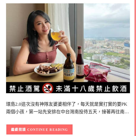
環島2.0這次沒有神隊友婆婆相伴了，每天就是實打實的要PK
兩個小孩，第一站先安排在中台灣南投待五天，接著再往南…
CONTINUE READING