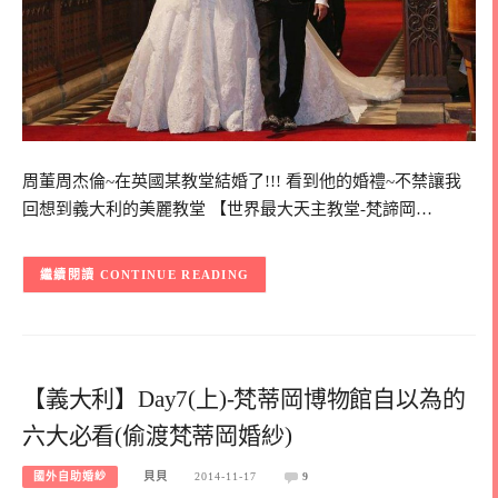
周董周杰倫~在英國某教堂結婚了!!! 看到他的婚禮~不禁讓我
回想到義大利的美麗教堂 【世界最大天主教堂-梵諦岡…
CONTINUE READING
【義大利】Day7(上)-梵蒂岡博物館自以為的
六大必看(偷渡梵蒂岡婚紗)
國外自助婚紗
貝貝
2014-11-17
9