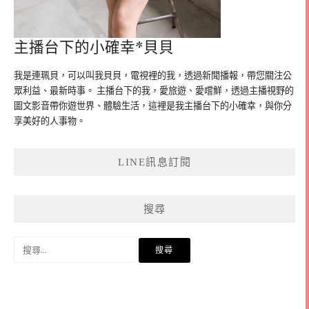
主播台下的小確幸*貝貝
我是連珮貝，可以叫我貝貝，電視裡的我，透過新聞播報，帶您關注公
眾利益、最新時事。 主播台下的我，愛旅遊、愛嚐鮮，透過主播視野的
圖文影音帶你遊世界、體驗生活，這裡是我主播台下的小確幸，與你分
享美好的人事物。
LINE訊息訂閱
搜尋
搜
尋
關
鍵
字: