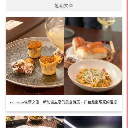
近期文章
earnestos味蕾之旅｜新加坡主廚的美食詩篇，在台北重現家的溫度