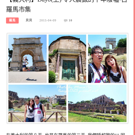
羅馬市集
羅馬
貝貝
2015-04-09
10