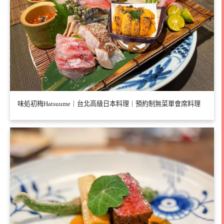
味処初梅Hatsuume｜台北高級日本料理｜預約制無菜單會席料理