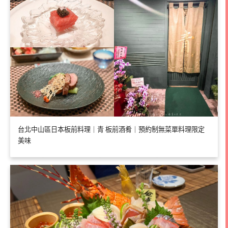
台北中山區日本板前料理｜青 板前酒肴｜預約制無菜單料理限定
美味