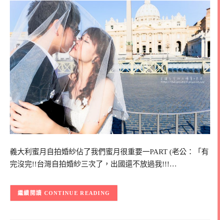
義大利蜜月自拍婚紗佔了我們蜜月很重要一PART (老公：「有
完沒完!!台灣自拍婚紗三次了，出國還不放過我!!!…
CONTINUE READING