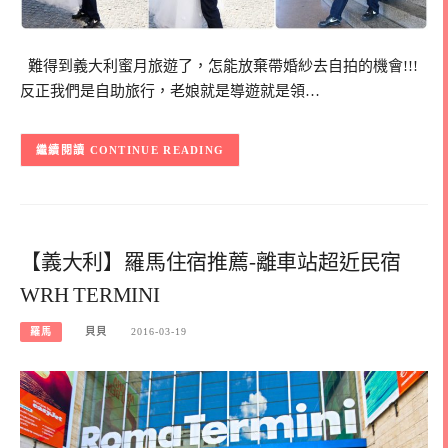
難得到義大利蜜月旅遊了，怎能放棄帶婚紗去自拍的機會!!!
反正我們是自助旅行，老娘就是導遊就是領…
CONTINUE READING
【義大利】羅馬住宿推薦-離車站超近民宿
WRH TERMINI
羅馬
貝貝
2016-03-19