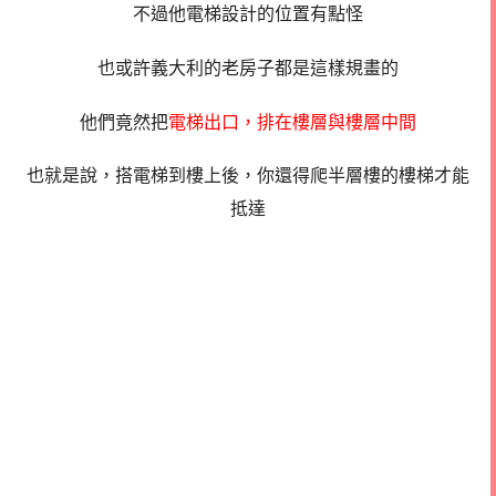
不過他電梯設計的位置有點怪
也或許義大利的老房子都是這樣規畫的
他們竟然把
電梯出口，排在樓層與樓層中間
也就是說，搭電梯到樓上後，你還得爬半層樓的樓梯才能
抵達