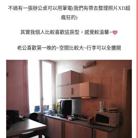
不過有一張辦公桌可以用筆電(我們有帶去整理照片XD超
瘋狂的)
其實我個人比較喜歡這房型，感覺較溫馨~
老公喜歡第一晚的~空間比較大~行李可以全攤開