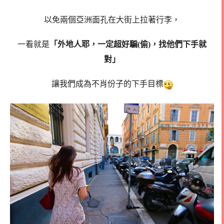
以免兩個亞洲面孔在大街上拉著行李，
一看就是
「外地人耶，一定超好騙(偷)，找他們下手就
對」
讓我們成為不肖份子的下手目標