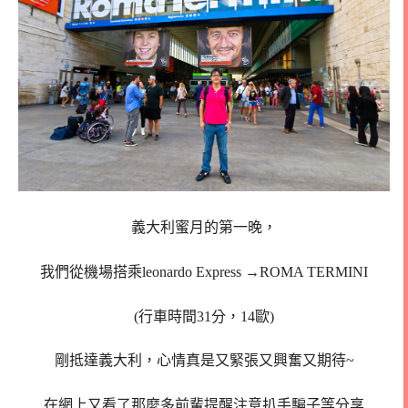
義大利蜜月的第一晚，
我們從機場搭乘leonardo Express →ROMA TERMINI
(行車時間31分，14歐)
剛抵達義大利，心情真是又緊張又興奮又期待~
在網上又看了那麼多前輩提醒注意扒手騙子等分享