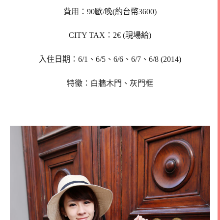
費用：90歐/晚(約台幣3600)
CITY TAX：2€ (現場給)
入住日期：6/1、6/5、6/6、6/7、6/8 (2014)
特徵：白牆木門、灰門框