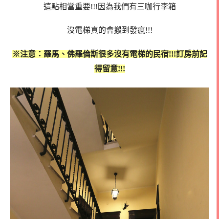
這點相當重要!!!因為我們有三咖行李箱
沒電梯真的會搬到發瘋!!!
※注意：羅馬、佛羅倫斯很多沒有電梯的民宿!!!訂房前記
得留意!!!