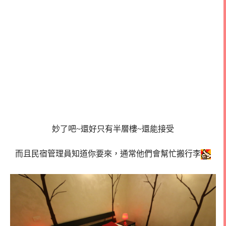
妙了吧~還好只有半層樓~還能接受
而且民宿管理員知道你要來，通常他們會幫忙搬行李