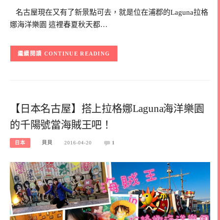
名古屋現在又有了新景點可去，就是位在浦郡的Laguna拉格
娜海洋樂園 這裡春夏秋天都…
CONTINUE READING
【日本名古屋】搭上拉格娜Laguna海洋樂園
的千陽號當海賊王吧！
日本
貝貝
2016-04-20
1