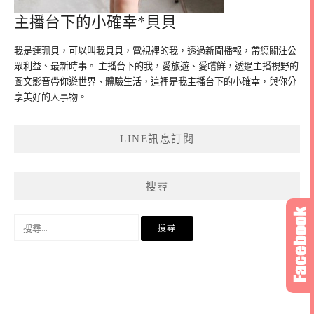
主播台下的小確幸*貝貝
我是連珮貝，可以叫我貝貝，電視裡的我，透過新聞播報，帶您關注公
眾利益、最新時事。 主播台下的我，愛旅遊、愛嚐鮮，透過主播視野的
圖文影音帶你遊世界、體驗生活，這裡是我主播台下的小確幸，與你分
享美好的人事物。
LINE訊息訂閱
搜尋
搜
尋
關
鍵
字: