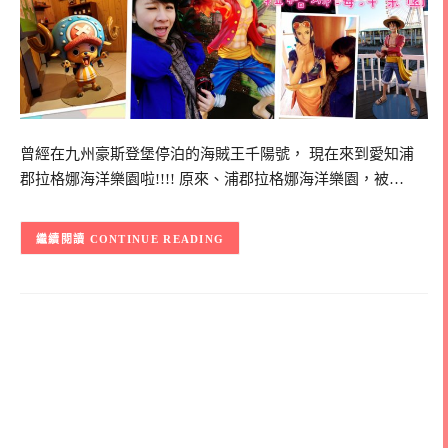
曾經在九州豪斯登堡停泊的海賊王千陽號， 現在來到愛知浦
郡拉格娜海洋樂園啦!!!! 原來、浦郡拉格娜海洋樂園，被…
CONTINUE READING