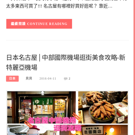
太多東西可買了!!! 名古屋有哪裡好買好逛呢？ 靠近…
CONTINUE READING
日本名古屋│中部國際機場逛街美食攻略-新
特麗亞機場
日本
貝貝
2016-04-11
2