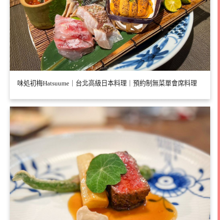
味処初梅Hatsuume｜台北高級日本料理｜預約制無菜單會席料理