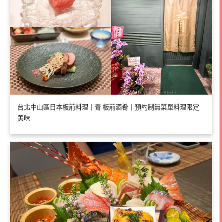
台北中山區日本板前料理｜青 板前酒肴｜預約制無菜單料理限定
美味