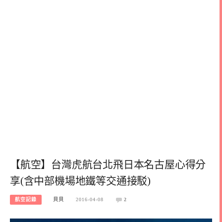
【航空】台灣虎航台北飛日本名古屋心得分
享(含中部機場地鐵等交通接駁)
航空記錄
貝貝
2016-04-08
2