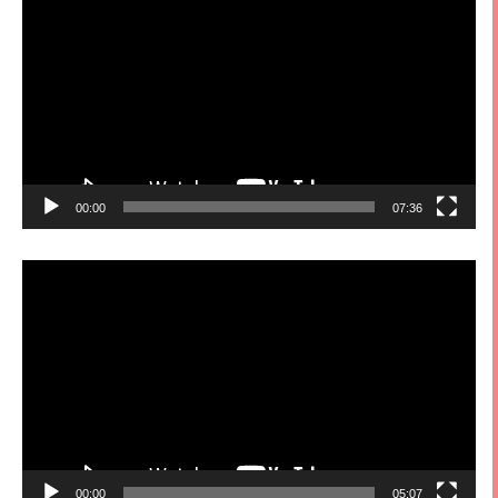
訊
播
放
器
00:00
07:36
視
訊
播
放
器
00:00
05:07