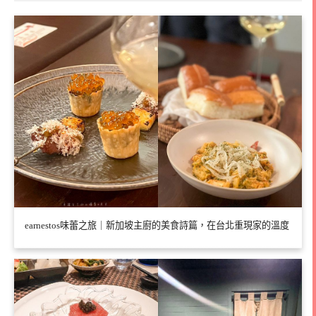
earnestos味蕾之旅｜新加坡主廚的美食詩篇，在台北重現家的溫度