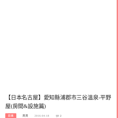
【日本名古屋】愛知縣浦郡市三谷溫泉-平野
屋(房間&設施篇)
日本
貝貝
2016-04-18
2