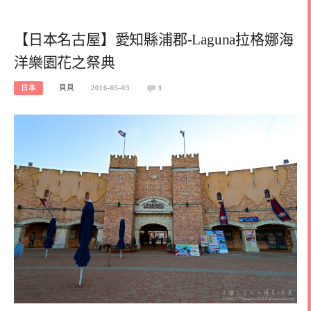
【日本名古屋】愛知縣浦郡-Laguna拉格娜海
洋樂園花之祭典
日本
貝貝
2016-05-03
1