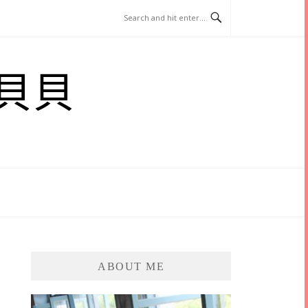
貝貝
ABOUT ME