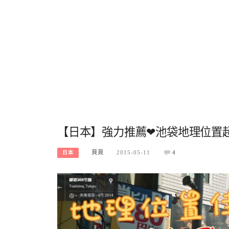
【日本】強力推薦❤池袋地理位置超好飯店❤
貝貝
2015-05-11
4
日本