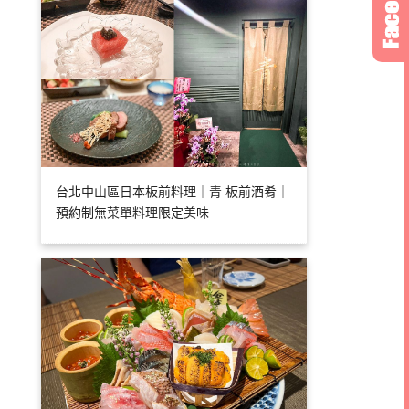
台北中山區日本板前料理｜青 板前酒肴｜
預約制無菜單料理限定美味