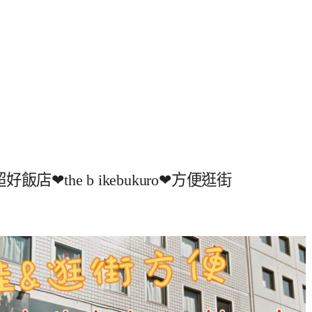
the b ikebukuro❤方便逛街