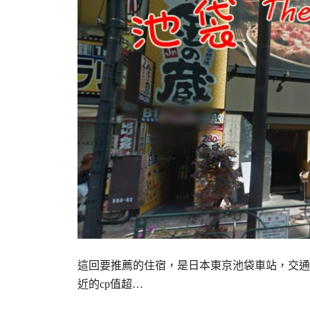
這回要推薦的住宿，是日本東京池袋車站，交通
近的cp值超…