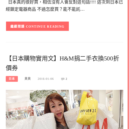
日本真的很好買，相信沒有人會反對這句話!!!! 這次到日本已
經鎖定電器商品 不過怎麼買？能不能託…
CONTINUE READING
【日本購物實用文】H&M捐二手衣換500折
價券
日本
貝貝
2016-01-06
2