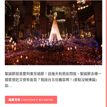
聖誕節就是要到東京過節！這幾天有朋友問我，聖誕節去哪一
國家很近又很有氣氛？我說台北信義區啊！(差點沒被揍扁)
如…
CONTINUE READING