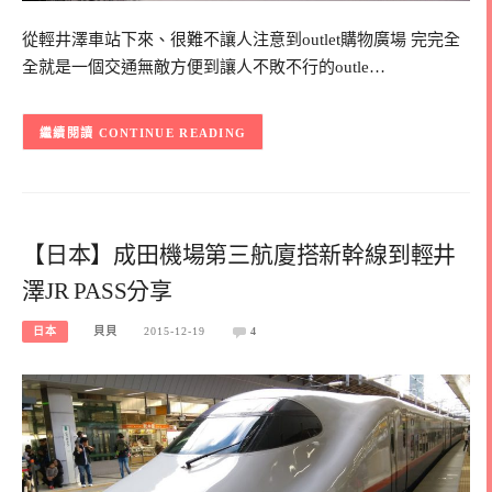
從輕井澤車站下來、很難不讓人注意到outlet購物廣場 完完全
全就是一個交通無敵方便到讓人不敗不行的outle…
CONTINUE READING
【日本】成田機場第三航廈搭新幹線到輕井
澤JR PASS分享
日本
貝貝
2015-12-19
4