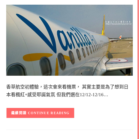
香草航空初體驗，這次會來看機票， 其實主要是為了想到日
本看楓紅+感受耶誕氣氛 但我們選在12/12-12/16…
CONTINUE READING