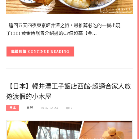
這回五天四夜東京輕井澤之旅，最推薦必吃的一餐出現
了!!!!!! 黃金傳說曾介紹過的CP值超高【金…
CONTINUE READING
【日本】輕井澤王子飯店西館-超適合家人旅
遊渡假的小木屋
日本
貝貝
2015-12-23
2