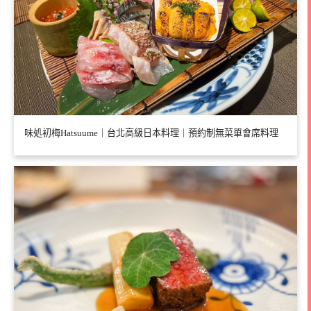
味処初梅Hatsuume｜台北高級日本料理｜預約制無菜單會席料理