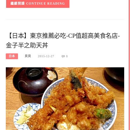
CONTINUE READING
【日本】東京推薦必吃-CP值超高美食名店-
金子半之助天丼
日本
貝貝
2015-12-27
1