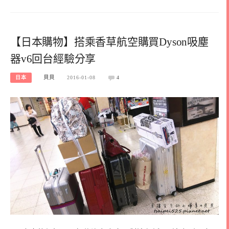
【日本購物】搭乘香草航空購買Dyson吸塵
器v6回台經驗分享
日本
貝貝
2016-01-08
4