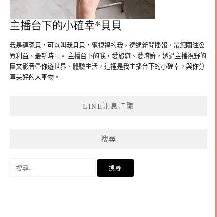
主播台下的小確幸*貝貝
我是連珮貝，可以叫我貝貝，電視裡的我，透過新聞播報，帶您關注公
眾利益、最新時事。 主播台下的我，愛旅遊、愛嚐鮮，透過主播視野的
圖文影音帶你遊世界、體驗生活，這裡是我主播台下的小確幸，與你分
享美好的人事物。
LINE訊息訂閱
搜尋
搜
尋
關
鍵
字: