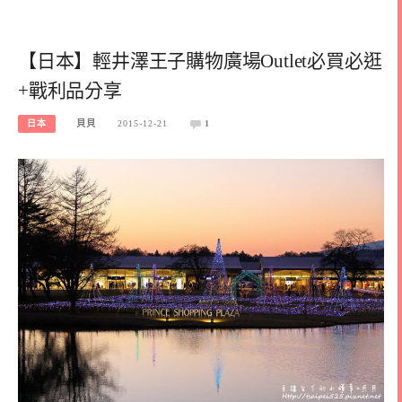
【日本】輕井澤王子購物廣場Outlet必買必逛
+戰利品分享
日本
貝貝
2015-12-21
1