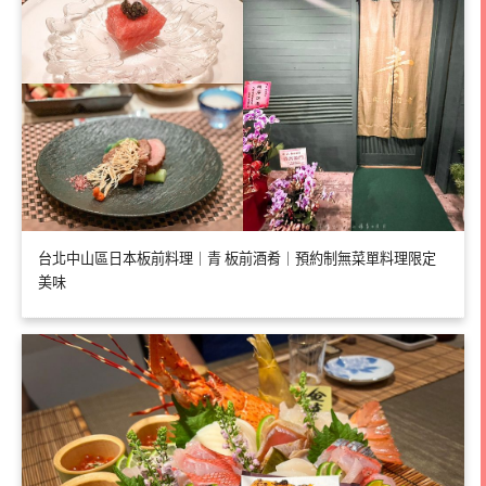
台北中山區日本板前料理｜青 板前酒肴｜預約制無菜單料理限定
美味