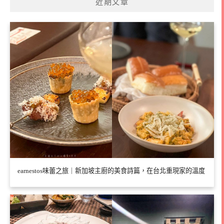
近期文章
earnestos味蕾之旅｜新加坡主廚的美食詩篇，在台北重現家的溫度