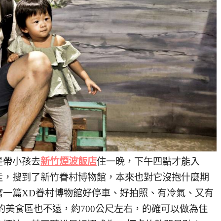
是帶小孩去
新竹煙波飯店
住一晚，下午四點才能入
走，搜到了新竹眷村博物館，本來也對它沒抱什麼期
寫一篇XD眷村博物館好停車、好拍照、有冷氣、又有
的美食區也不遠，約700公尺左右，的確可以做為住