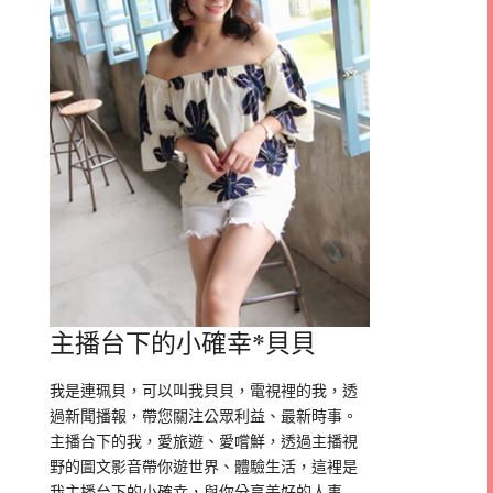
主播台下的小確幸*貝貝
我是連珮貝，可以叫我貝貝，電視裡的我，透
過新聞播報，帶您關注公眾利益、最新時事。
主播台下的我，愛旅遊、愛嚐鮮，透過主播視
野的圖文影音帶你遊世界、體驗生活，這裡是
我主播台下的小確幸，與你分享美好的人事