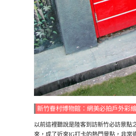
新竹眷村博物館：網美必拍戶外彩
以前這裡聽說是陸客到訪新竹必訪景點之
來，成了近來IG打卡的熱門景點，非常