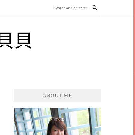
貝貝
ABOUT ME