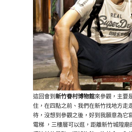
這回會到
新竹眷村博物館
來參觀，主要
住，在四點之前、我們在新竹找地方走
待，沒想到參觀之後，好到我願意為它
電梯 ，三樓層可以逛，距離新竹城隍廟