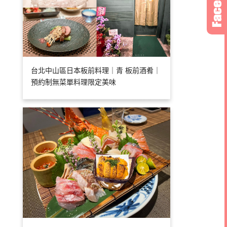
台北中山區日本板前料理｜青 板前酒肴｜
預約制無菜單料理限定美味