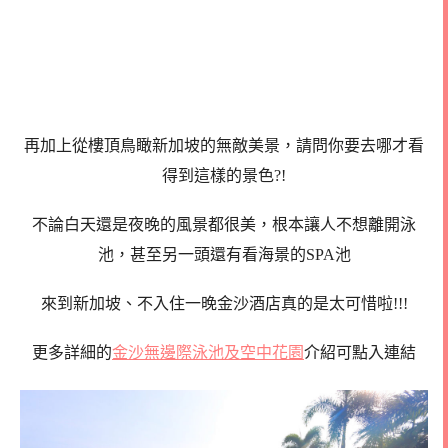
再加上從樓頂鳥瞰新加坡的無敵美景，請問你要去哪才看
得到這樣的景色?!
不論白天還是夜晚的風景都很美，根本讓人不想離開泳
池，甚至另一頭還有看海景的SPA池
來到新加坡、不入住一晚金沙酒店真的是太可惜啦!!!
更多詳細的
金沙無邊際泳池及空中花園
介紹可點入連結