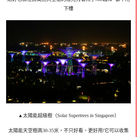
下樓
▲太陽能超級樹（Solar Supertrees in Singapore）
太陽能天空樹高30-35米，不只好看、更好用!它可以收集