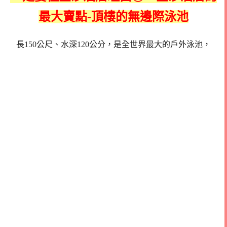
最大賣點-頂樓的無邊際泳池
長150公尺、水深120公分，是全世界最大的戶外泳池，