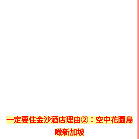
一定要住金沙酒店理由
②：空中花園鳥
瞰新加坡