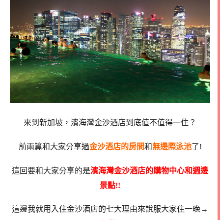
來到新加坡，濱海灣金沙酒店到底值不值得一住？
前兩篇和大家分享過
金沙酒店的房間
和
無邊際泳池
了!
這回要和大家分享的是
濱海灣金沙酒店的購物中心和週邊
景點!!
這邊我就用入住金沙酒店的七大理由來說服大家住一晚→