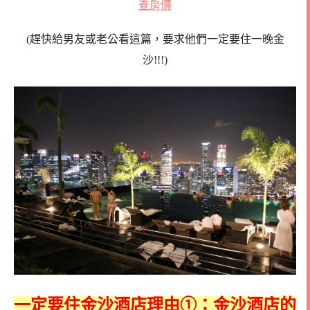
查房價
(趕快給男友或老公看這篇，要求他們一定要住一晚金
沙!!!)
一定要住金沙酒店理由
①
：金沙酒店的