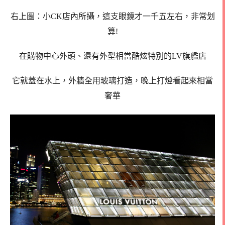
右上圖：小CK店內所攝，這支眼鏡才一千五左右，非常划
算!
在購物中心外頭、還有外型相當酷炫特別的LV旗艦店
它就蓋在水上，外牆全用玻璃打造，晚上打燈看起來相當
奢華