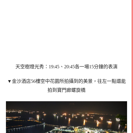
天空樹燈光秀：19:45、20:45各一場15分鐘的表演
▼
金沙酒店56樓空中花園所拍攝到的美景，往左一點還能
拍到寶門廊螺旋橋