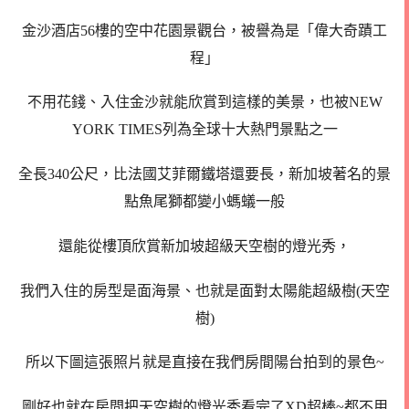
金沙酒店56樓的空中花園景觀台，被譽為是「偉大奇蹟工
程」
不用花錢、入住金沙就能欣賞到這樣的美景，也被NEW
YORK TIMES列為全球十大熱門景點之一
全長340公尺，比法國艾菲爾鐵塔還要長，新加坡著名的景
點魚尾獅都變小螞蟻一般
還能從樓頂欣賞新加坡超級天空樹的燈光秀，
我們入住的房型是面海景、也就是面對太陽能超級樹(天空
樹)
所以下圖這張照片就是直接在我們房間陽台拍到的景色~
剛好也就在房間把天空樹的燈光秀看完了XD超棒~都不用