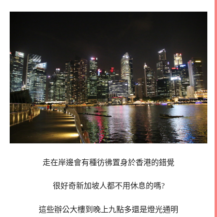
走在岸邊會有種彷彿置身於香港的錯覺
很好奇新加坡人都不用休息的嗎?
這些辦公大樓到晚上九點多還是燈光通明