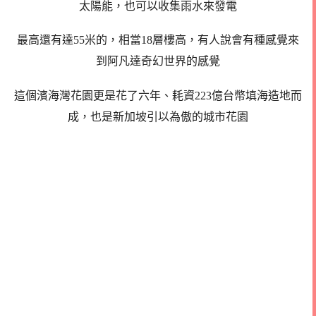
太陽能，也可以收集雨水來發電
最高還有達55米的，相當18層樓高，有人說會有種感覺來
到阿凡達奇幻世界的感覺
這個濱海灣花園更是花了六年、耗資223億台幣填海造地而
成，也是新加坡引以為傲的城市花園