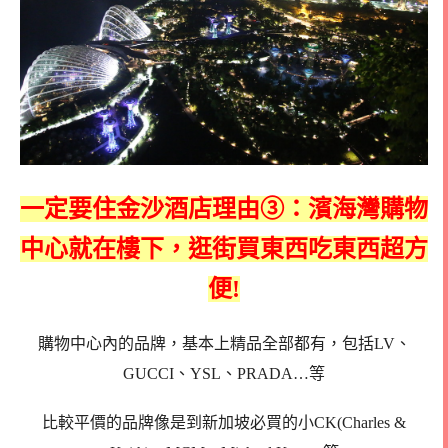
一定要住金沙酒店理由
③：濱海灣購物
中心就在樓下，逛街買東西吃東西超方
便!
購物中心內的品牌，基本上精品全部都有，包括LV、
GUCCI、YSL、PRADA…等
比較平價的品牌像是到新加坡必買的小CK(Charles &