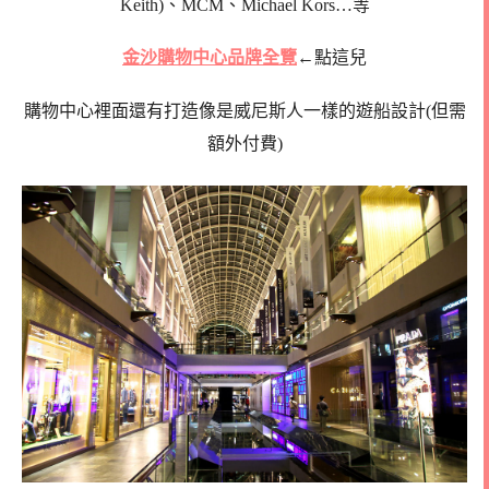
Keith)、MCM、Michael Kors…等
金沙購物中心品牌全覽
←點這兒
購物中心裡面還有打造像是威尼斯人一樣的遊船設計(但需
額外付費)