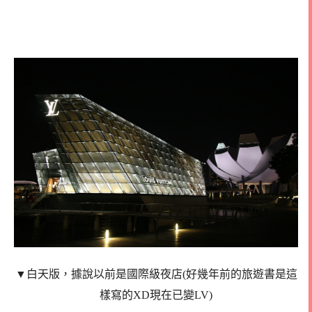
▼
白天版，據說以前是國際級夜店(好幾年前的旅遊書是這
樣寫的XD現在已變LV)