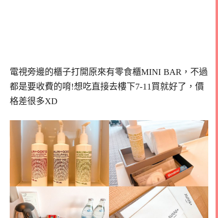
電視旁邊的櫃子打開原來有零食櫃MINI BAR，不過
都是要收費的唷!想吃直接去樓下7-11買就好了，價
格差很多XD