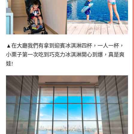
▲在大廳我們有拿到迎賓冰淇淋四杯，一人一杯，
小栗子第一次吃到巧克力冰淇淋開心到爆，真是爽
娃!