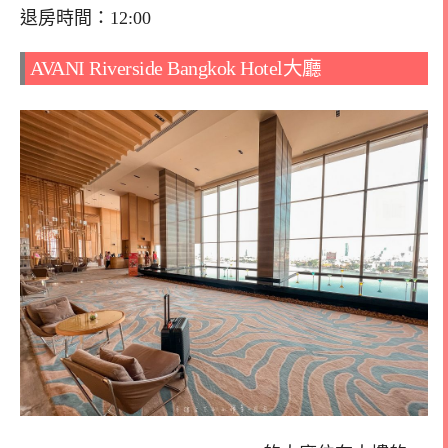
退房時間：12:00
AVANI Riverside Bangkok Hotel大廳