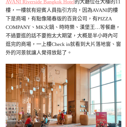
AVANI Riverside Bangkok Hotel
的大廳位在大樓的11
樓，一樓就有迎賓人員指引方向，因為AVANI的樓
下是商場，有點像陽春版的百貨公司，有PIZZA
COMPANY、MK火鍋、時時樂、漢堡王…等餐廳，
不過要逛的話不要抱太大期望，大概是半小時內可
逛完的商場，一上樓Check in就看到大片落地窗、窗
外的河景就讓人覺得放鬆了。