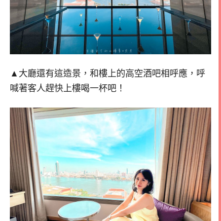
▲大廳還有這造景，和樓上的高空酒吧相呼應，呼
喊著客人趕快上樓喝一杯吧！