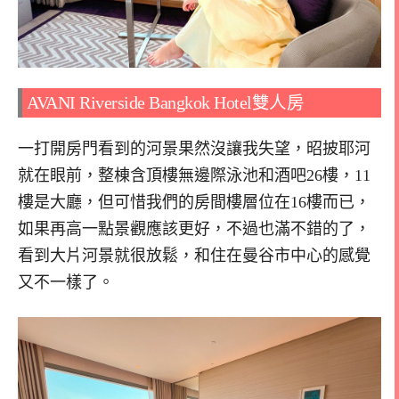
AVANI Riverside Bangkok Hotel雙人房
一打開房門看到的河景果然沒讓我失望，昭披耶河
就在眼前，整棟含頂樓無邊際泳池和酒吧26樓，11
樓是大廳，但可惜我們的房間樓層位在16樓而已，
如果再高一點景觀應該更好，不過也滿不錯的了，
看到大片河景就很放鬆，和住在曼谷市中心的感覺
又不一樣了。