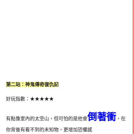
第二站：神鬼傳奇復仇記
好玩指數：
★
★
★
★
★
倒著衝
有點像室內的太空山，但可怕的是他會
，在
你背後有看不到的未知物，更增加恐懼感