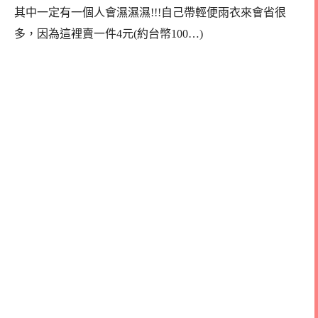
其中一定有一個人會濕濕濕!!!自己帶輕便雨衣來會省很
多，因為這裡賣一件4元(約台幣100…)