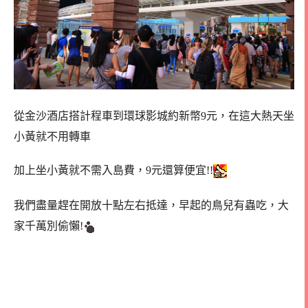
從金沙酒店搭計程車到環球影城約新幣9元，在這大熱天坐
小黃就不用轉車
加上坐小黃就不需入島費，9元還算便宜!!
我們盡量趕在開放十點左右抵達，早起的鳥兒有蟲吃，大
家千萬別偷懶!