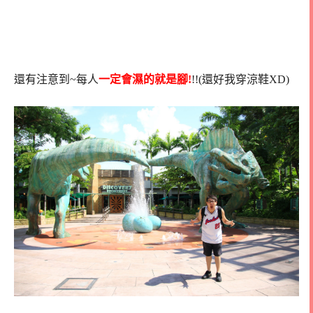
還有注意到~每人
一定會濕的就是腳!
!!(還好我穿涼鞋XD)