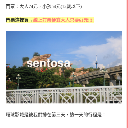
門票：大人74元，小孩54元(12歲以下)
門票這裡買→
線上訂票便宜大人只要61元!!!!
環球影城是被我們排在第三天，這一天的行程是：