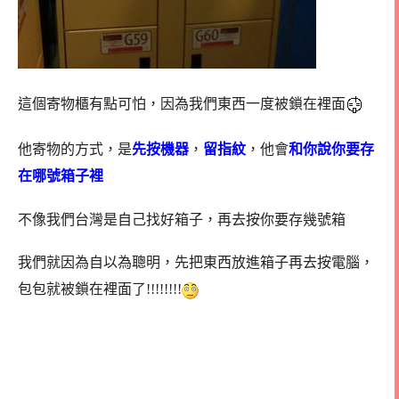
這個寄物櫃有點可怕，因為我們東西一度被鎖在裡面
他寄物的方式，是
先按機器
，
留指紋
，他會
和你說你要存
在哪號箱子裡
不像我們台灣是自己找好箱子，再去按你要存幾號箱
我們就因為自以為聰明，先把東西放進箱子再去按電腦，
包包就被鎖在裡面了!!!!!!!!