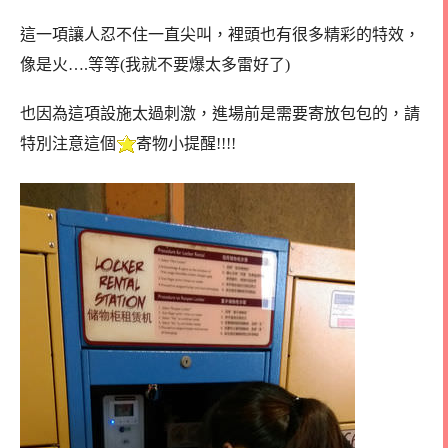
這一項讓人忍不住一直尖叫，裡頭也有很多精彩的特效，
像是火….等等(我就不要爆太多雷好了)
也因為這項設施太過刺激，進場前是需要寄放包包的，請
特別注意這個
寄物小提醒!!!!