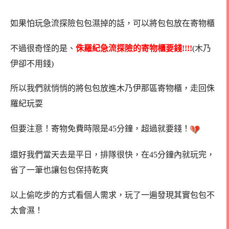
如果怕玩急流探險包包濕掉的話，可以將包包放在寄物櫃
不過很奇怪的是、
侏羅紀急流探險的寄物櫃要錢!!!!
(木乃
伊卻不用錢)
所以我們就悄悄的將包包放進木乃伊那區寄物櫃，走回侏
羅紀玩耍
但要注意！寄物免費時限是45分鐘，超過就要錢！
還好我們當天去是平日，排隊很快，在45分鐘內就玩完，
省了一筆也讓包包保持乾爽
以上偷吃步的方式看個人需求，玩了一遍發現其實包包不
太會濕！