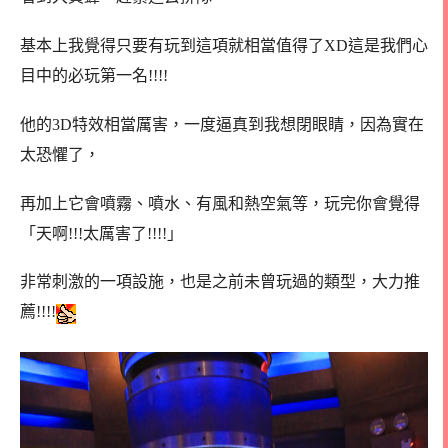
基本上我覺得只要有玩到這項就相當值得了XD這是我們心
目中的必玩第一名!!!!
他的3D特效相當厲害，一度逼真到我想閉眼睛，因為實在
太恐懼了，
再加上它會噴霧、噴水、有風和熱空氣等，玩完你會覺得
「天啊!!!太厲害了!!!!」
非常刺激的一項設施，也是之前未曾玩過的類型，大力推
薦!!!!