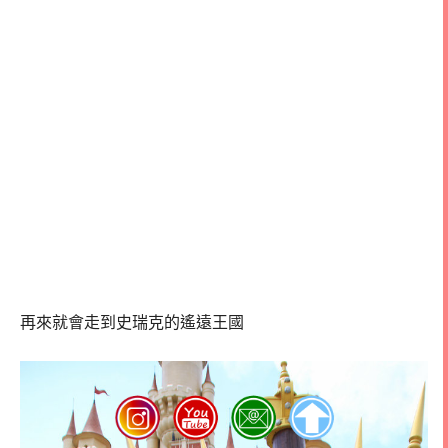
再來就會走到史瑞克的遙遠王國