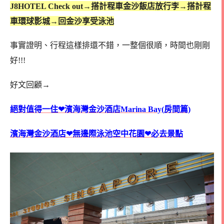
J8HOTEL Check out→搭計程車金沙飯店放行李→搭計程
車環球影城→回金沙享受泳池
事實證明、行程這樣排還不錯，一整個很順，時間也剛剛
好!!!
好文回顧→
絕對值得一住❤濱海灣金沙酒店Marina Bay(房間篇)
濱海灣金沙酒店❤無邊際泳池空中花園❤必去景點