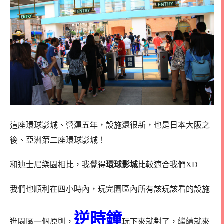
這座環球影城、營運五年，設施還很新，也是日本大阪之
後、亞洲第二座環球影城！
和迪士尼樂園相比，我覺得
環球影城
比較適合我們XD
我們也順利在四小時內，玩完園區內所有該玩該看的設施
逆時鐘
進園區一個原則，
玩下來就對了，繼續就來