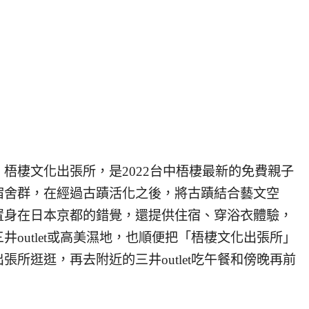
，梧棲文化出張所，是2022台中梧棲最新的免費親子
宿舍群，在經過古蹟活化之後，將古蹟結合藝文空
置身在日本京都的錯覺，還提供住宿、穿浴衣體驗，
outlet或高美濕地，也順便把「梧棲文化出張所」
所逛逛，再去附近的三井outlet吃午餐和傍晚再前
！