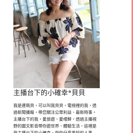
主播台下的小確幸*貝貝
我是連珮貝，可以叫我貝貝，電視裡的我，透
過新聞播報，帶您關注公眾利益、最新時事。
主播台下的我，愛旅遊、愛嚐鮮，透過主播視
野的圖文影音帶你遊世界、體驗生活，這裡是
我主播台下的小確幸，與你分享美好的人事