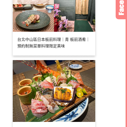
台北中山區日本板前料理｜青 板前酒肴｜
預約制無菜單料理限定美味