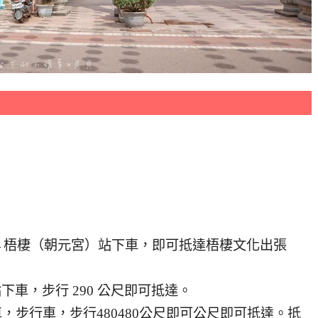
、 308 →梧棲（朝元宮）站下車，即可抵達梧棲文化出張
會站下車，步行 290 公尺即可抵達。
站下車，步行車，步行480480公尺即可公尺即可抵達。抵