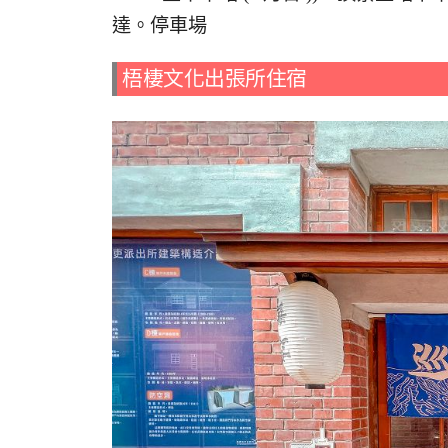
達。停車場
梧棲文化出張所住宿