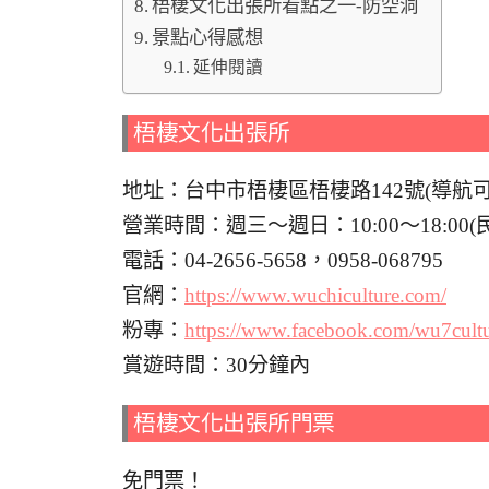
梧棲文化出張所看點之一-防空洞
景點心得感想
延伸閱讀
梧棲文化出張所
地址：台中市梧棲區梧棲路142號(導航
營業時間：週三～週日：10:00～18:00
電話：04-2656-5658，0958-068795
官網：
https://www.wuchiculture.com/
粉專：
https://www.facebook.com/wu7cult
賞遊時間：30分鐘內
梧棲文化出張所門票
免門票！