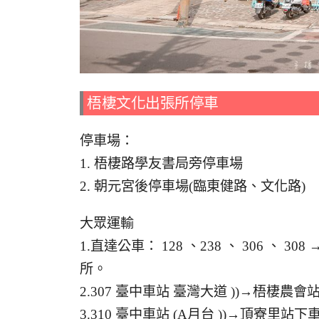
梧棲文化出張所停車
停車場：
1. 梧棲路學友書局旁停車場
2. 朝元宮後停車場(臨東健路、文化路)
大眾運輸
1.直達公車： 128 、238 、 306 
所。
2.307 臺中車站 臺灣大道 ))→梧棲農
3.310 臺中車站 (A月台 ))→頂寮里