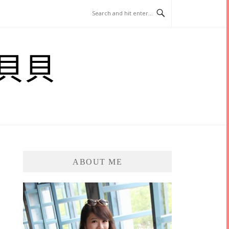
貝貝
ABOUT ME