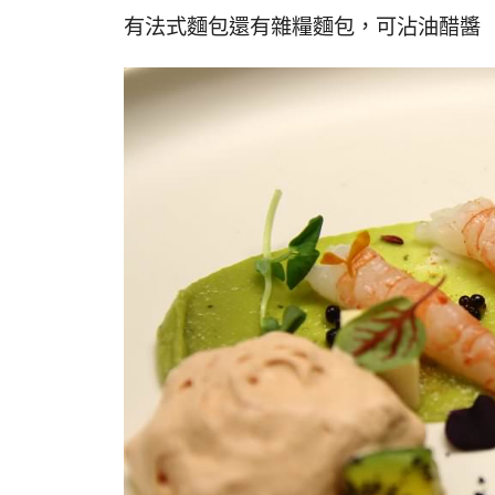
有法式麵包還有雜糧麵包，可沾油醋醬