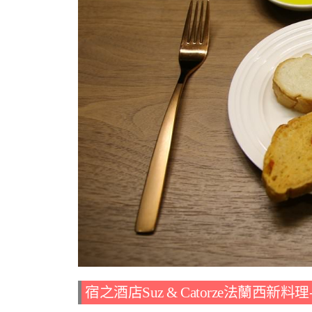
宿之酒店Suz & Catorze法蘭西新料