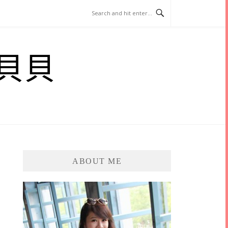
貝貝
ABOUT ME