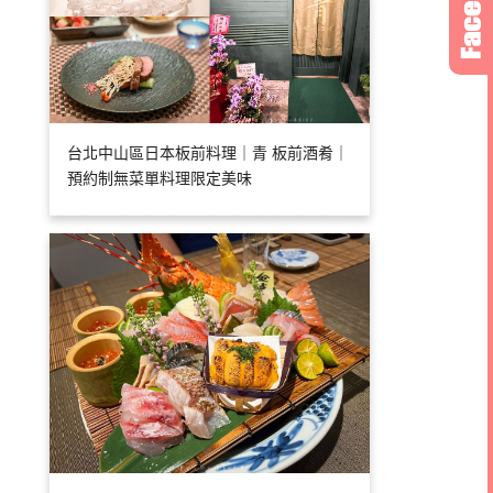
台北中山區日本板前料理｜青 板前酒肴｜
預約制無菜單料理限定美味