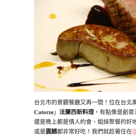
台北市的景觀餐廳又再一間！位在台北
Catorze
」
法蘭西新料理
，有點像是創意
還是晚上都是情人約會、姐妹聚餐的好
或是
圓鱈
都非常好吃！我們就趁著住在