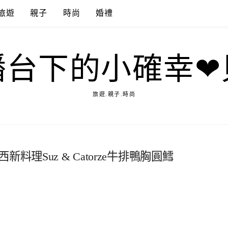
旅遊
親子
時尚
婚禮
播台下的小確幸❤
旅遊.親子.時尚
理Suz & Catorze牛排鴨胸圓鱈