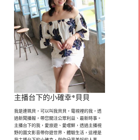
主播台下的小確幸*貝貝
我是連珮貝，可以叫我貝貝，電視裡的我，透
過新聞播報，帶您關注公眾利益、最新時事。
主播台下的我，愛旅遊、愛嚐鮮，透過主播視
野的圖文影音帶你遊世界、體驗生活，這裡是
我主播台下的小確幸，與你分享美好的人事