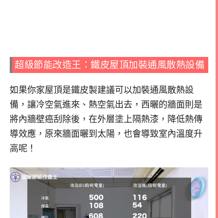
超級節能改造王：鐵皮屋頂加裝通風散熱設備
如果你家屋頂是鐵皮製建議可以加裝通風散熱設
備，讓冷空氣進來、熱空氣出去，西曬的牆面則是
將內牆壁癌刮除後，在外層塗上隔熱漆，降低熱傳
導效應，原來牆面曬到太陽，也會導致室內溫度升
高呢！