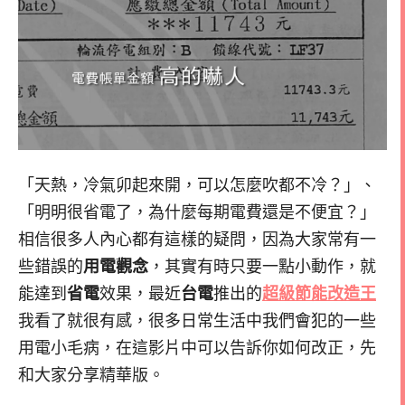
「天熱，冷氣卯起來開，可以怎麼吹都不冷？」、
「明明很省電了，為什麼每期電費還是不便宜？」
相信很多人內心都有這樣的疑問，因為大家常有一
些錯誤的
用電觀念
，其實有時只要一點小動作，就
能達到
省電
效果，最近
台電
推出的
超級節能改造王
我看了就很有感，很多日常生活中我們會犯的一些
用電小毛病，在這影片中可以告訴你如何改正，先
和大家分享精華版。