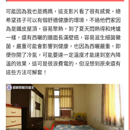
可能因為我也是媽媽，這支影片看了很有感覺，總
希望孩子可以有個舒適健康的環境，不過他們家因
為是鐵皮屋頂，容易聚熱，到了夏天悶熱得和烤爐
一樣，還有西曬的牆面長滿壁癌，容易滋生細菌黴
菌，嚴重可能會影響到健康，也因為西曬嚴重，即
便你開了冷氣，可能要達一定溫度才能達到室內降
溫的效果，這可是很浪費電的，但沒想到原來還有
這些方法可解套！