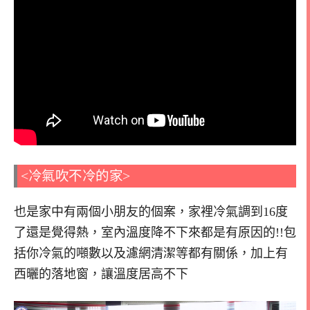
<冷氣吹不冷的家>
也是家中有兩個小朋友的個案，家裡冷氣調到16度
了還是覺得熱，室內溫度降不下來都是有原因的!!包
括你冷氣的噸數以及濾網清潔等都有關係，加上有
西曬的落地窗，讓溫度居高不下