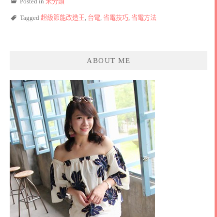
Posted in
未分類
Tagged
超級節能改造王
,
台電
,
省電技巧
,
省電方法
ABOUT ME