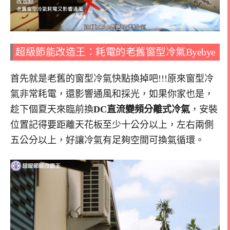
超級節能改造王：耗電的老舊窗型冷氣Byebye
首先就是老舊的窗型冷氣快點換掉吧!!!原來窗型冷
氣非常耗電，還影響通風和採光，如果你家也是，
趁下個夏天來臨前換
DC直流變頻分離式冷氣
，安裝
位置記得要距離天花板至少十公分以上，左右兩側
五公分以上，好讓冷氣有足夠空間可換氣循環。