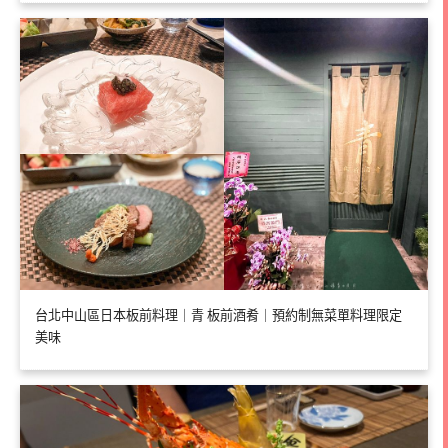
台北中山區日本板前料理｜青 板前酒肴｜預約制無菜單料理限定
美味