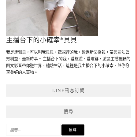
主播台下的小確幸*貝貝
我是連珮貝，可以叫我貝貝，電視裡的我，透過新聞播報，帶您關注公
眾利益、最新時事。 主播台下的我，愛旅遊、愛嚐鮮，透過主播視野的
圖文影音帶你遊世界、體驗生活，這裡是我主播台下的小確幸，與你分
享美好的人事物。
LINE訊息訂閱
搜尋
搜
尋