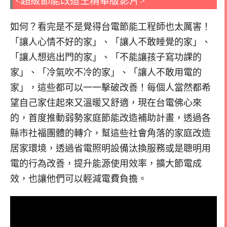
<超級節能改造王精華版影片>
如何？看完是不是覺得台電節能工程師也太厲害！
「讓人心情不好的家」、「讓人不敢睡覺的家」、
「讓人想逃出門的家」、「不能讓孩子寫功課的
家」、「冷氣吹不冷的家」、「讓人不敢用電的
家」，這些都可以一一擊破改善！每個人當然都希
望自己家住起來又溫暖又舒適，現在台電佛心來
的，首度推動弱勢家庭節能改造補助計畫，透過各
縣市社福團體的轉介，幫這些社會角落的家庭改造
居家環境，透過省電照明設備汰換服務或是聰明用
電的行為改善，提升能源使用效率，擴大節電成
效，也讓他們可以輕減電費負擔。