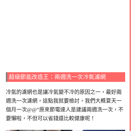
超級節能改造王：兩週洗一次冷氣濾網
冷氣的濾網也是讓冷氣變不冷的原因之一，最好兩
週洗一次濾網，這點我就要檢討，我們大概夏天一
個月一次@@”原來節電達人是建議兩週洗一次，不
要懶啦，不但可以省錢還比較健康呢！