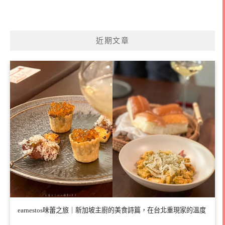
近期文章
earnestos味蕾之旅｜新加坡主廚的美食詩篇，在台北重現家的溫度