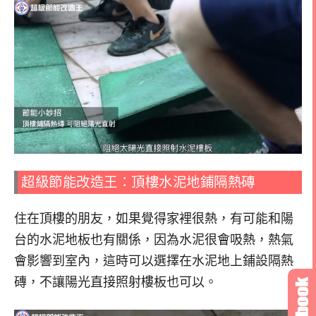
超級節能改造王：頂樓水泥地鋪隔熱磚
住在頂樓的朋友，如果覺得家裡很熱，有可能和陽
台的水泥地板也有關係，因為水泥很會吸熱，熱氣
會影響到室內，這時可以選擇在水泥地上鋪設隔熱
磚，不讓陽光直接照射樓板也可以。