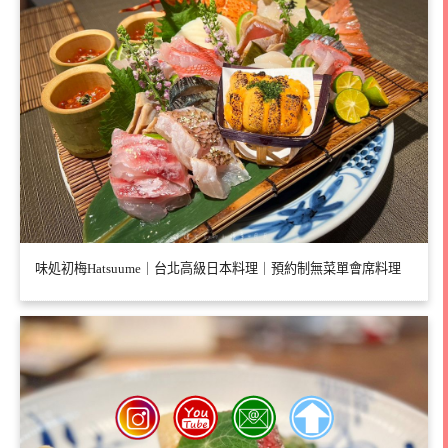
味処初梅Hatsuume｜台北高級日本料理｜預約制無菜單會席料理