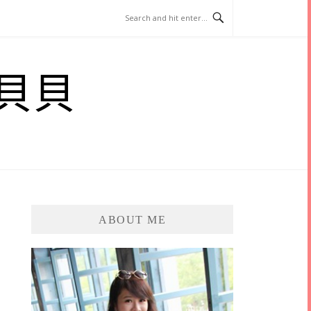
貝貝
ABOUT ME