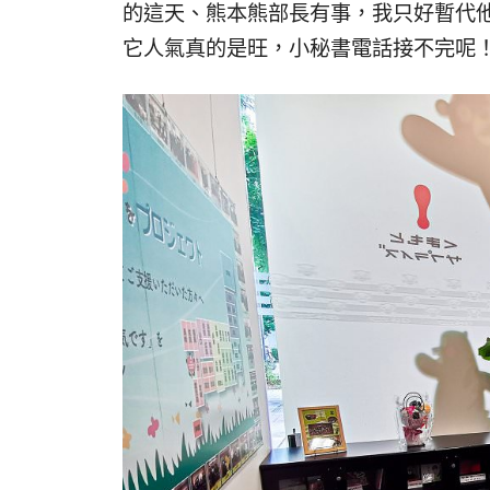
的這天、熊本熊部長有事，我只好暫代
它人氣真的是旺，小秘書電話接不完呢