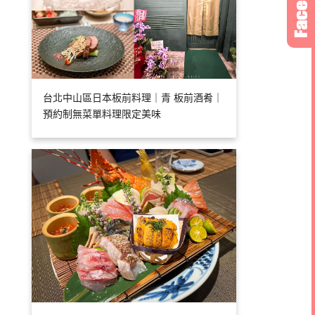
台北中山區日本板前料理｜青 板前酒肴｜
預約制無菜單料理限定美味