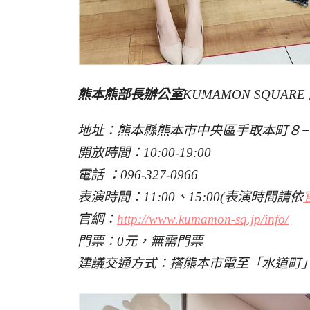
熊本熊部長辦公室
KUMAMON SQUAR
地址：熊本縣熊本市中央區手取本町８−１
開放時間：10:00-19:00
電話 ：096-327-0966
表演時間：11:00、15:00(表演時間請依
官網：
http://www.kumamon-sq.jp/info/
門票：0元，無需門票
建議交通方式：搭熊本市電至「水道町」