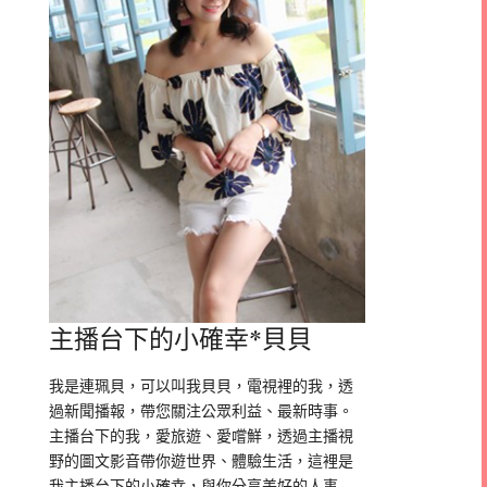
主播台下的小確幸*貝貝
我是連珮貝，可以叫我貝貝，電視裡的我，透
過新聞播報，帶您關注公眾利益、最新時事。
主播台下的我，愛旅遊、愛嚐鮮，透過主播視
野的圖文影音帶你遊世界、體驗生活，這裡是
我主播台下的小確幸，與你分享美好的人事