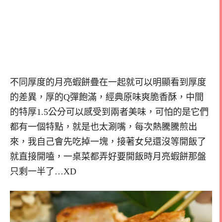
不同厚度的月亮蝦餅疊在一起就可以明顯看到厚度
的差異，厚的Q彈飽滿，經典原味爽脆香酥，中間
的特厚1.5公分可以感受到兩者美味，可怕的是它們
都有一個特點，就是也太涮嘴，每次熱騰騰煎出
來，我自己會先吃掉一塊，接著女兒還沒等開飯了
就直接開嗑，一桌菜都弄好要開飯時月亮蝦餅那盤
只剩一半了…XD