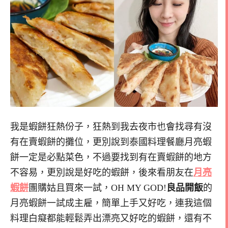
我是蝦餅狂熱份子，狂熱到我去夜市也會找尋有沒
有在賣蝦餅的攤位，更別說到泰國料理餐廳月亮蝦
餅一定是必點菜色，不過要找到有在賣蝦餅的地方
不容易，更別說是好吃的蝦餅，後來看朋友在
月亮
蝦餅
團購姑且買來一試，OH MY GOD!
良品開飯
的
月亮蝦餅一試成主雇，簡單上手又好吃，連我這個
料理白癡都能輕鬆弄出漂亮又好吃的蝦餅，還有不