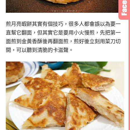
煎月亮蝦餅其實有個技巧，很多人都會誤以為要一
直幫它翻面，但其實它是要用小火慢煎，先把第一
面煎到金黃香酥後再翻面煎，煎好後立刻用菜刀切
開，可以聽到清脆的卡滋聲。