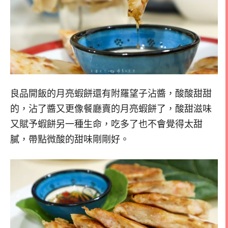
良品開飯的月亮蝦餅還有附羅望子沾醬，酸酸甜甜
的，沾了醬又更像餐廳賣的月亮蝦餅了，酸甜滋味
又賦予蝦餅另一種生命，吃多了也不會覺得太甜
膩，帶點微酸的甜味剛剛好。