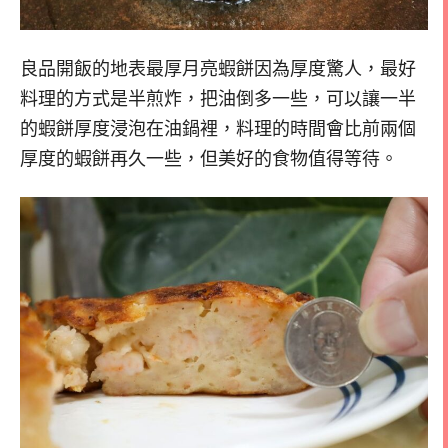
良品開飯的地表最厚月亮蝦餅因為厚度驚人，最好
料理的方式是半煎炸，把油倒多一些，可以讓一半
的蝦餅厚度浸泡在油鍋裡，料理的時間會比前兩個
厚度的蝦餅再久一些，但美好的食物值得等待。