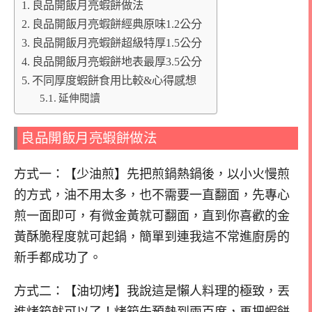
良品開飯月亮蝦餅做法
良品開飯月亮蝦餅經典原味1.2公分
良品開飯月亮蝦餅超級特厚1.5公分
良品開飯月亮蝦餅地表最厚3.5公分
不同厚度蝦餅食用比較&心得感想
延伸閱讀
良品開飯月亮蝦餅做法
方式一：【少油煎】先把煎鍋熱鍋後，以小火慢煎
的方式，油不用太多，也不需要一直翻面，先專心
煎一面即可，有微金黃就可翻面，直到你喜歡的金
黃酥脆程度就可起鍋，簡單到連我這不常進廚房的
新手都成功了。
方式二：【油切烤】我說這是懶人料理的極致，丟