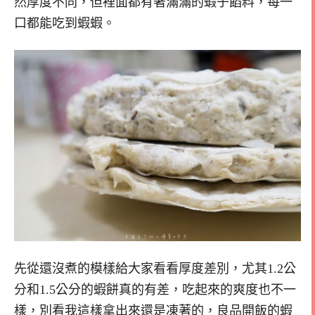
然厚度不同，但裡面都有著滿滿的蝦子餡料，每一
口都能吃到蝦蝦。
先從還沒煮的模樣給大家看看厚度差別，尤其1.2公
分和1.5公分的蝦餅真的有差，吃起來的爽度也不一
樣，別看我這樣拿出來還是凍著的，良品開飯的蝦