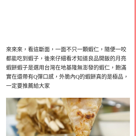
來來來，看這斷面，一面不只一顆蝦仁，隨便一咬
都能吃到蝦子，後來仔細看才知道良品開飯的月亮
蝦餅蝦子是選用台灣在地基隆無澎發的蝦仁，飽滿
實在還帶有Q彈口感，外脆內Q的蝦餅真的是極品，
一定要推薦給大家