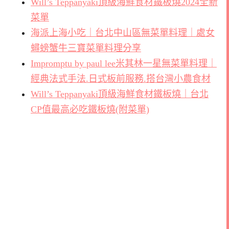
Will’s Teppanyaki頂級海鮮食材鐵板燒2024全新
菜單
海派上海小吃｜台北中山區無菜單料理｜處女
蟳螃蟹牛三寶菜單料理分享
Impromptu by paul lee米其林一星無菜單料理｜
經典法式手法.日式板前服務.搭台灣小農食材
Will’s Teppanyaki頂級海鮮食材鐵板燒｜台北
CP值最高必吃鐵板燒(附菜單)