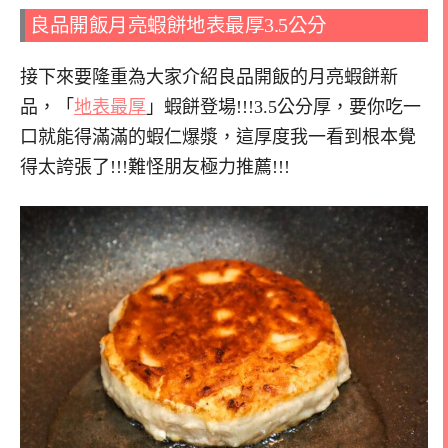
良品開飯月亮蝦餅地表最厚3.5公分
接下來要隆重為大家介紹良品開飯的月亮蝦餅新
品，「
地表最厚
」蝦餅登場!!!3.5公分厚，要你吃一
口就能得滿滿的蝦仁爆漿，這厚度我一看到根本覺
得太誇張了!!!難怪朋友極力推薦!!!