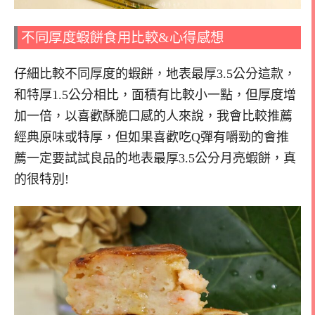
不同厚度蝦餅食用比較&心得感想
仔細比較不同厚度的蝦餅，地表最厚3.5公分這款，
和特厚1.5公分相比，面積有比較小一點，但厚度增
加一倍，以喜歡酥脆口感的人來說，我會比較推薦
經典原味或特厚，但如果喜歡吃Q彈有嚼勁的會推
薦一定要試試良品的地表最厚3.5公分月亮蝦餅，真
的很特別!