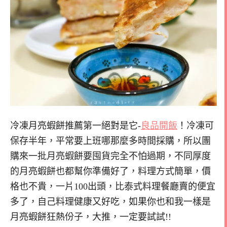
冷凍月亮蝦餅推薦第一絕對是它-
良品開飯
！冷凍可
保存半年，平常要上班哪那麼多時間採購，所以團
購來一批月亮蝦餅要囤貨完全不怕過期，不同厚度
的月亮蝦餅也都幫你準備好了，料理方式簡單，價
格也不貴，一片100出頭，比泰式料理餐廳賣的便宜
多了，自己料理健康又好吃，如果你也和我一樣是
月亮蝦餅狂熱份子，大推，一定要試試!!