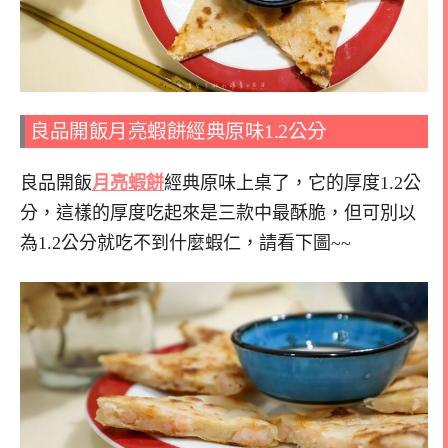
良品開飯月亮蝦餅經典原味1.2公分
良品開飯
月亮蝦餅
經典原味上桌了，它的厚度1.2公
分，這樣的厚度吃起來是三款中最酥脆，但可別以
為1.2公分就吃不到什麼蝦仁，請看下圖~~