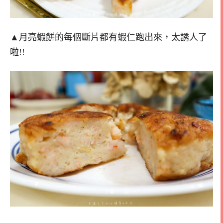
▲月亮蝦餅的每個斷片都有蝦仁跑出來，太誘人了
啦!!