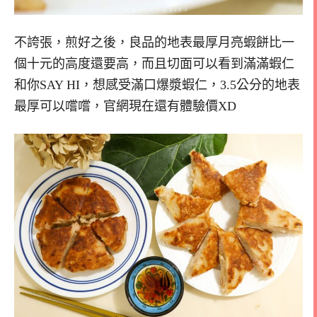
不誇張，煎好之後，良品的地表最厚月亮蝦餅比一
個十元的高度還要高，而且切面可以看到滿滿蝦仁
和你SAY HI，想感受滿口爆漿蝦仁，3.5公分的地表
最厚可以嚐嚐，官網現在還有體驗價XD