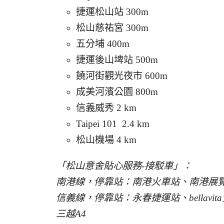
捷運松山站 300m
松山慈祐宮 300m
五分埔 400m
捷運後山埤站 500m
饒河街觀光夜市 600m
成美河濱公園 800m
信義威秀 2 km
Taipei 101 2.4 km
松山機場 4 km
「松山意舍貼心服務-接駁車」：
南港線，停靠站：南港火車站、南港展
信義線，停靠站：永春捷運站、bellavi
三越A4