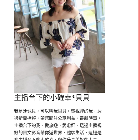
主播台下的小確幸*貝貝
我是連珮貝，可以叫我貝貝，電視裡的我，透
過新聞播報，帶您關注公眾利益、最新時事。
主播台下的我，愛旅遊、愛嚐鮮，透過主播視
野的圖文影音帶你遊世界、體驗生活，這裡是
我主播台下的小確幸，與你分享美好的人事