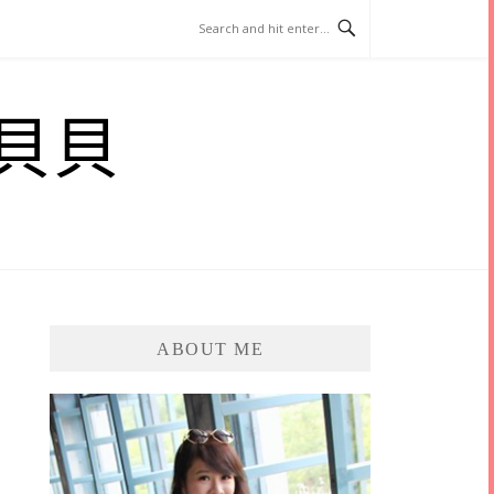
貝貝
ABOUT ME