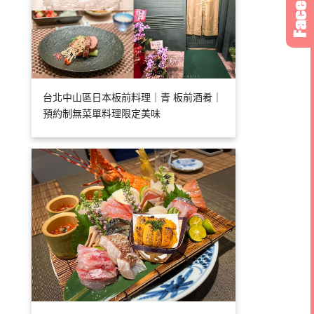
台北中山區日本板前料理｜青 板前酒肴｜
預約制無菜單料理限定美味