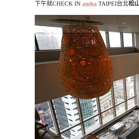
下午就CHECK IN
amba
TAIPEI台北
松