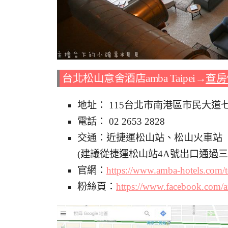
台北松山意舍酒店amba Taipei→
查房
地址： 115台北市南港區市民大道
電話： 02 2653 2828
交通：近捷運松山站、松山火車站
(建議從捷運松山站4A號出口通過
官網：
https://www.amba-hotels.com/t
粉絲頁：
https://www.facebook.com