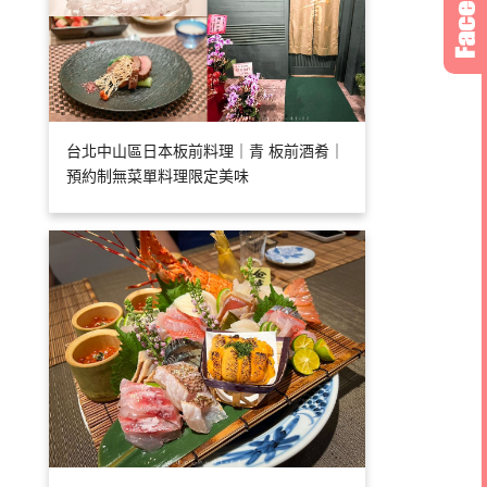
台北中山區日本板前料理｜青 板前酒肴｜
預約制無菜單料理限定美味