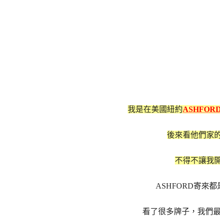
我是在美國紐約
ASHFOR
後來看他們家
不得不讓我開
ASHFORD寄
看了很多牌子，我們最後挑