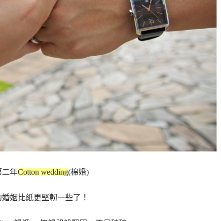
第二年
Cotton wedding
(棉婚)
的婚姻比紙更堅韌一些了！