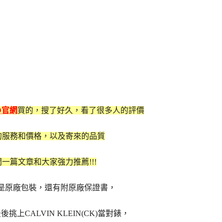
D官網
買的，搜了好久，看了很多人的評價
的服務和價格，以及寄來的品質
一篇文章和大家強力推薦!!!
來都是原廠包裝，還有附原廠保證書，
上CALVIN KLEIN(CK)當對錶，