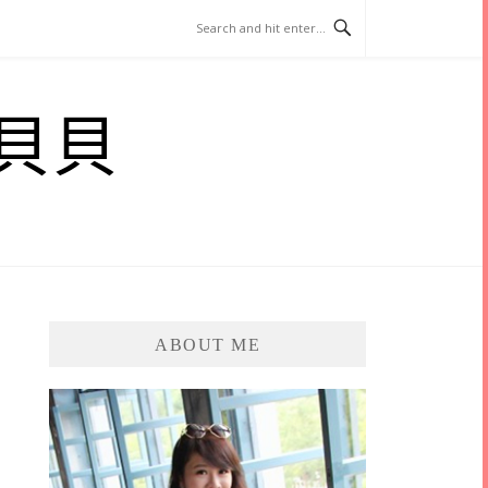
貝貝
ABOUT ME