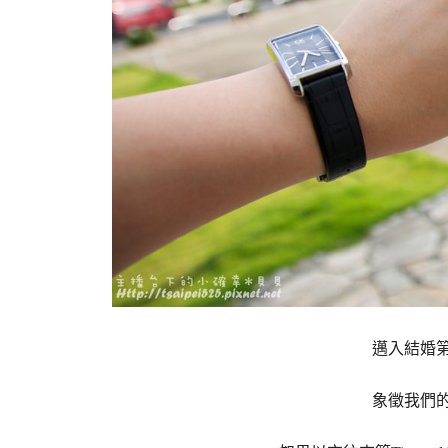
邁入結婚
象徵我們