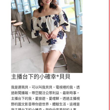
主播台下的小確幸*貝貝
我是連珮貝，可以叫我貝貝，電視裡的我，透
過新聞播報，帶您關注公眾利益、最新時事。
主播台下的我，愛旅遊、愛嚐鮮，透過主播視
野的圖文影音帶你遊世界、體驗生活，這裡是
我主播台下的小確幸，與你分享美好的人事