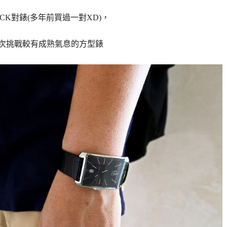
CK對錶(多年前買過一對XD)，
次挑戰較有成熟氣息的方型錶