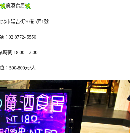
魔酒食居
北市延吉街70巷5弄1號
：02 8772- 5550
時間 18:00 – 2:00
位：500-800元/人