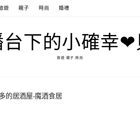
旅遊
親子
時尚
婚禮
播台下的小確幸❤
旅遊.親子.時尚
多的居酒屋-魔酒食居