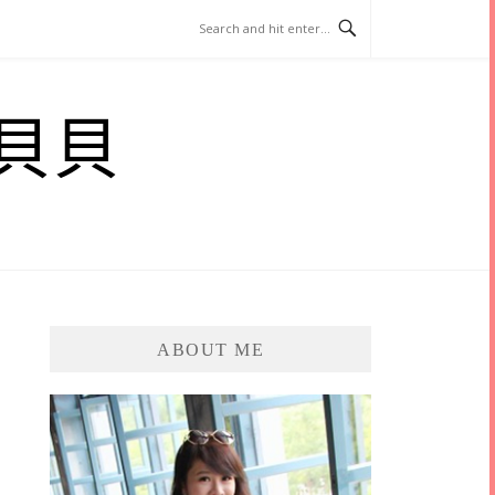
貝貝
ABOUT ME