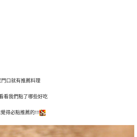
家門口就有推薦料理
看看我們點了哪些好吃
覺得必點推薦的!!!