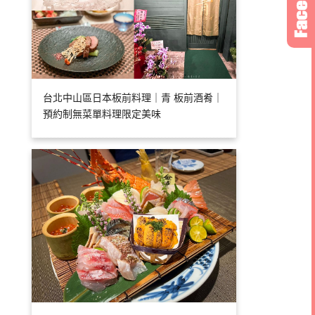
台北中山區日本板前料理｜青 板前酒肴｜
預約制無菜單料理限定美味