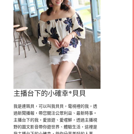
主播台下的小確幸*貝貝
我是連珮貝，可以叫我貝貝，電視裡的我，透
過新聞播報，帶您關注公眾利益、最新時事。
主播台下的我，愛旅遊、愛嚐鮮，透過主播視
野的圖文影音帶你遊世界、體驗生活，這裡是
我主播台下的小確幸，與你分享美好的人事