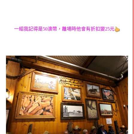
一組我記得是50澳幣，離場時他會有折扣變25元