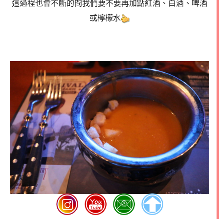
這過程也會不斷的問我們要不要再加點紅酒、白酒、啤酒
或檸檬水