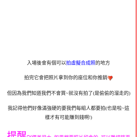
入場後會有個可以
拍虛擬合成照
的地方
拍完它會把照片拿到你的座位和你推銷
但因為我們知道我們不會買~就沒有拍了(是偷偷的溜走的)
我記得他們好像滿強硬的要我們每組人都要拍(也是啦~這
樣才有可能賺到錢啊!)
提醒~