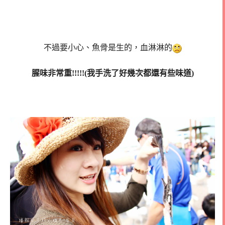
不過要小心、魚骨是生的，血淋淋的
腥味非常重!!!!!(我手洗了好幾次都還有些味道)