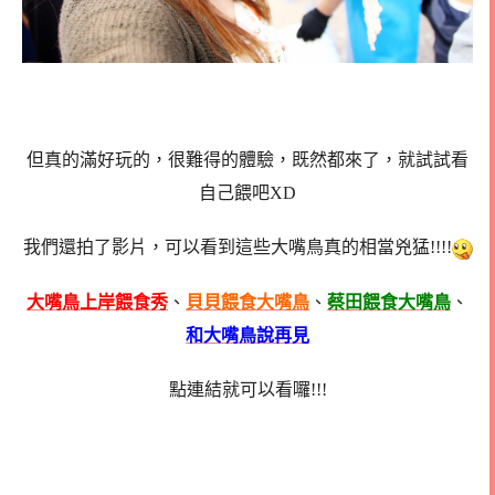
但真的滿好玩的，很難得的體驗，既然都來了，就試試看
自己餵吧XD
我們還拍了影片，可以看到這些大嘴鳥真的相當兇猛!!!!
大嘴鳥上岸餵食秀
、
貝貝餵食大嘴鳥
、
蔡田餵食大嘴鳥
、
和大嘴鳥說再見
點連結就可以看囉!!!