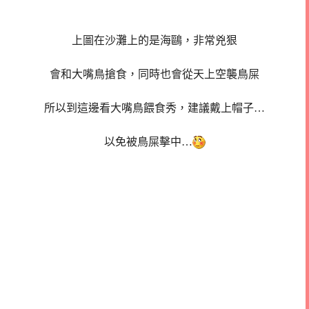
上圖在沙灘上的是海鷗，非常兇狠
會和大嘴鳥搶食，同時也會從天上空襲鳥屎
所以到這邊看大嘴鳥餵食秀，建議戴上帽子…
以免被鳥屎擊中…