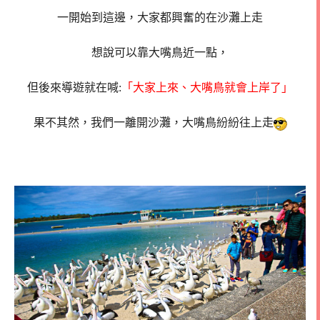
一開始到這邊，大家都興奮的在沙灘上走
想說可以靠大嘴鳥近一點，
但後來導遊就在喊:
「大家上來、大嘴鳥就會上岸了」
果不其然，我們一離開沙灘，大嘴鳥紛紛往上走