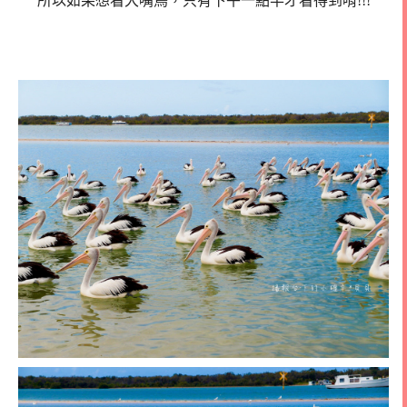
所以如果想看大嘴鳥，只有下午一點半才看得到唷!!!