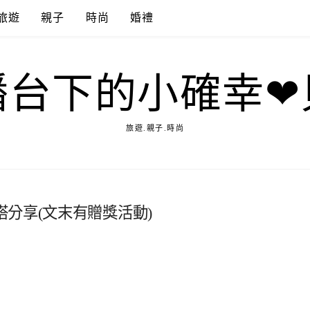
旅遊
親子
時尚
婚禮
播台下的小確幸❤
旅遊.親子.時尚
分享(文末有贈獎活動)