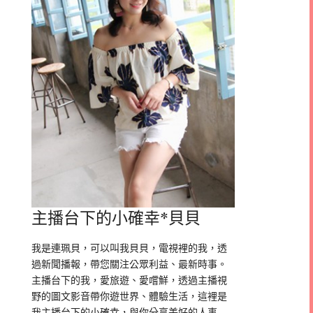
主播台下的小確幸*貝貝
我是連珮貝，可以叫我貝貝，電視裡的我，透
過新聞播報，帶您關注公眾利益、最新時事。
主播台下的我，愛旅遊、愛嚐鮮，透過主播視
野的圖文影音帶你遊世界、體驗生活，這裡是
我主播台下的小確幸，與你分享美好的人事