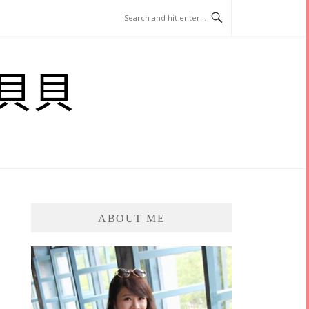
貝貝
ABOUT ME