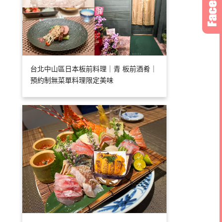
台北中山區日本板前料理｜青 板前酒肴｜
預約制無菜單料理限定美味