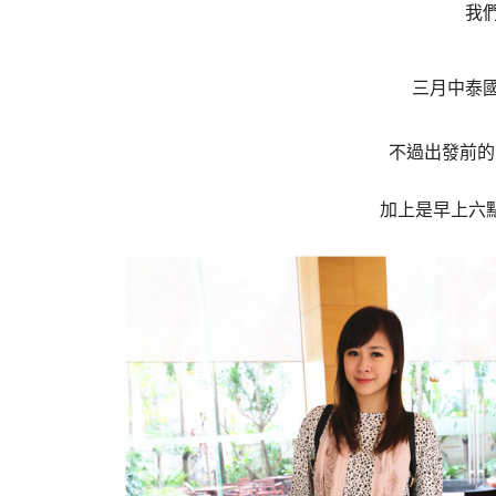
我們
三月中泰國
不過出發前的
加上是早上六