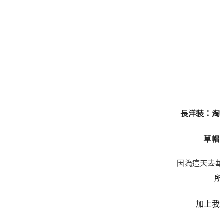
長洋裝：淘
草帽
因為這天去
加上我