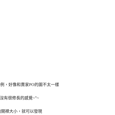
例，好像和賣家PO的圖不太一樣
沒有很修長的感覺~”~
的開襟大小，就可以發現