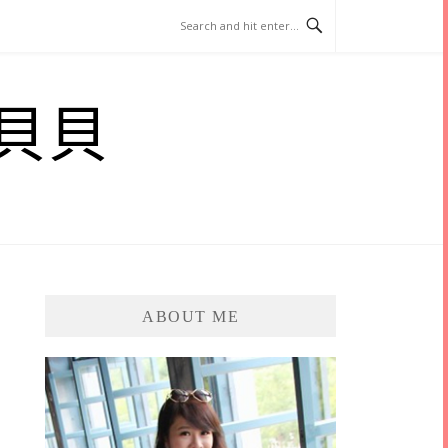
貝貝
ABOUT ME