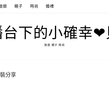
旅遊
親子
時尚
婚禮
播台下的小確幸❤
旅遊.親子.時尚
洋裝分享