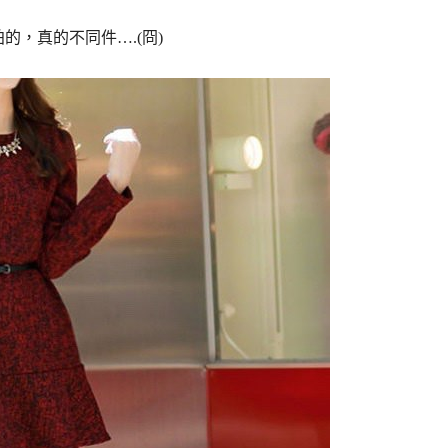
的，真的不同件….(冏)