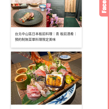
台北中山區日本板前料理｜青 板前酒肴｜
預約制無菜單料理限定美味