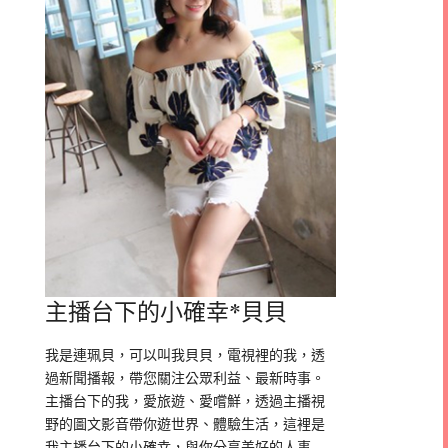
主播台下的小確幸*貝貝
我是連珮貝，可以叫我貝貝，電視裡的我，透
過新聞播報，帶您關注公眾利益、最新時事。
主播台下的我，愛旅遊、愛嚐鮮，透過主播視
野的圖文影音帶你遊世界、體驗生活，這裡是
我主播台下的小確幸，與你分享美好的人事