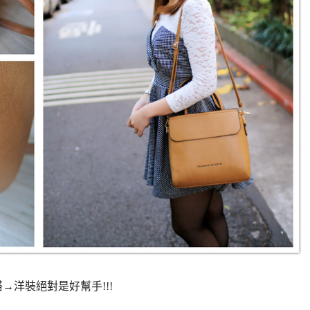
→洋裝絕對是好幫手!!!