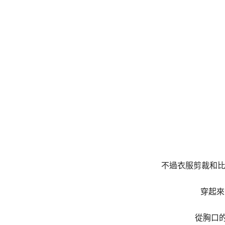
不過衣服剪裁和比
穿起來
從胸口