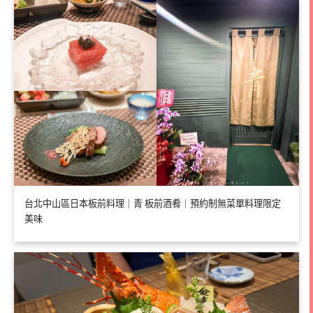
台北中山區日本板前料理｜青 板前酒肴｜預約制無菜單料理限定
美味