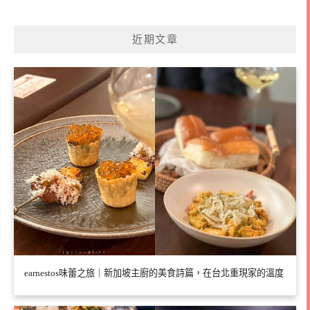
近期文章
earnestos味蕾之旅｜新加坡主廚的美食詩篇，在台北重現家的溫度