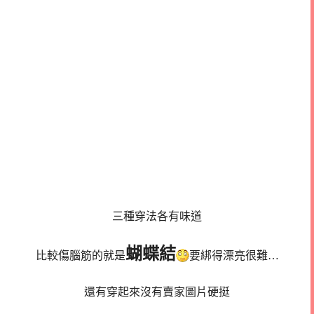
三種穿法各有味道
蝴蝶結
比較傷腦筋的就是
要綁得漂亮很難…
還有穿起來沒有賣家圖片硬挺