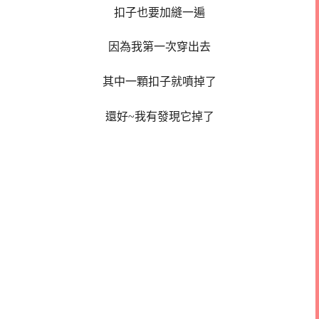
扣子也要加縫一遍
因為我第一次穿出去
其中一顆扣子就噴掉了
還好~我有發現它掉了