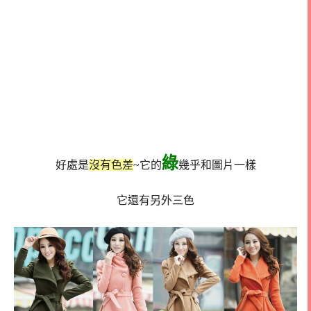
綠
好處是
沒有色差
~它的
幾乎和圖片一樣
它還有另外三色