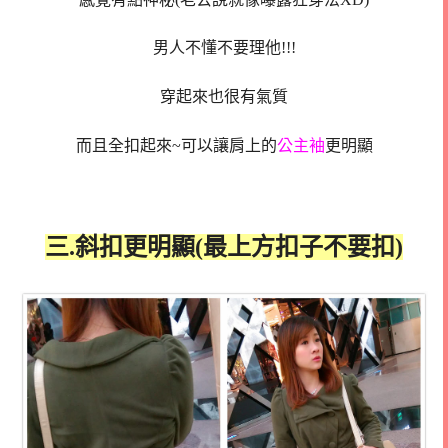
男人不懂不要理他!!!
穿起來也很有氣質
而且全扣起來~可以讓肩上的
公主袖
更明顯
三.斜扣更明顯(最上方扣子不要扣)