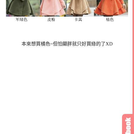
本來想買橘色~但怕顯胖就只好買綠的了XD