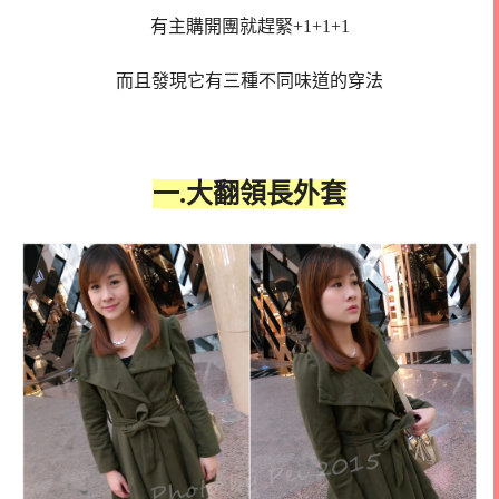
有主購開團就趕緊+1+1+1
而且發現它有三種不同味道的穿法
一.大翻領長外套