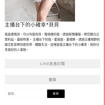
主播台下的小確幸*貝貝
我是連珮貝，可以叫我貝貝，電視裡的我，透過新聞播報，帶您關注公
眾利益、最新時事。 主播台下的我，愛旅遊、愛嚐鮮，透過主播視野的
圖文影音帶你遊世界、體驗生活，這裡是我主播台下的小確幸，與你分
享美好的人事物。
LINE訊息訂閱
搜尋
搜
尋
關