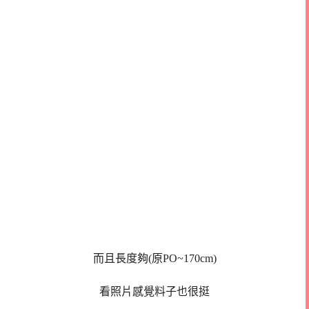
而且長度夠(原PO~170cm)
看照片感覺料子也很挺