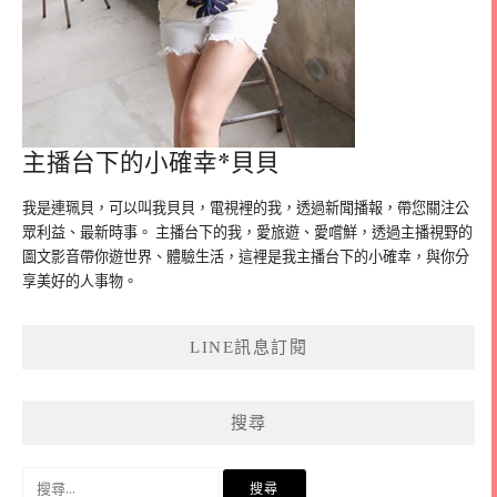
主播台下的小確幸*貝貝
我是連珮貝，可以叫我貝貝，電視裡的我，透過新聞播報，帶您關注公
眾利益、最新時事。 主播台下的我，愛旅遊、愛嚐鮮，透過主播視野的
圖文影音帶你遊世界、體驗生活，這裡是我主播台下的小確幸，與你分
享美好的人事物。
LINE訊息訂閱
搜尋
搜