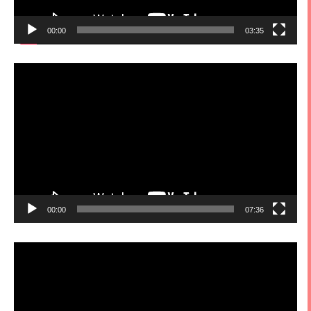
00:00
03:35
視
訊
播
放
器
00:00
07:36
視
訊
播
放
器