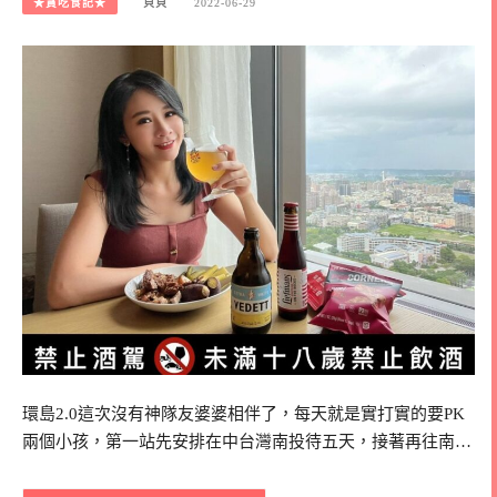
★貪吃食記★
貝貝
2022-06-29
環島2.0這次沒有神隊友婆婆相伴了，每天就是實打實的要PK
兩個小孩，第一站先安排在中台灣南投待五天，接著再往南…