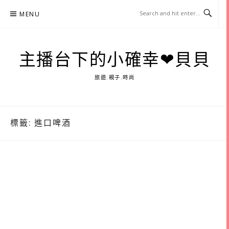
Skip
MENU
to
content
主播台下的小確幸❤貝貝
旅遊.親子.時尚
標籤:
進口啤酒