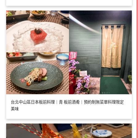
台北中山區日本板前料理｜青 板前酒肴｜預約制無菜單料理限定
美味