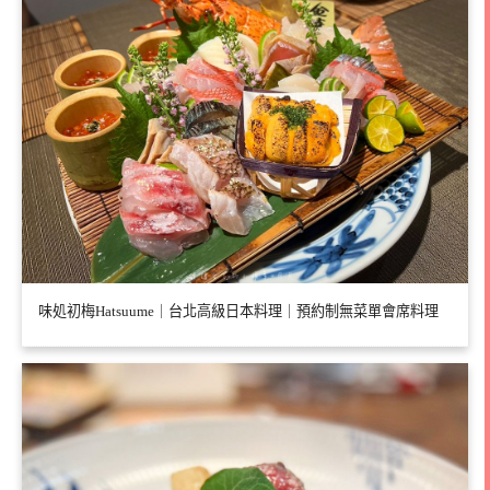
味処初梅Hatsuume｜台北高級日本料理｜預約制無菜單會席料理