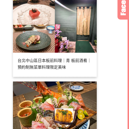
台北中山區日本板前料理｜青 板前酒肴｜
預約制無菜單料理限定美味