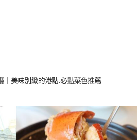
廳｜美味別緻的港點.必點菜色推薦