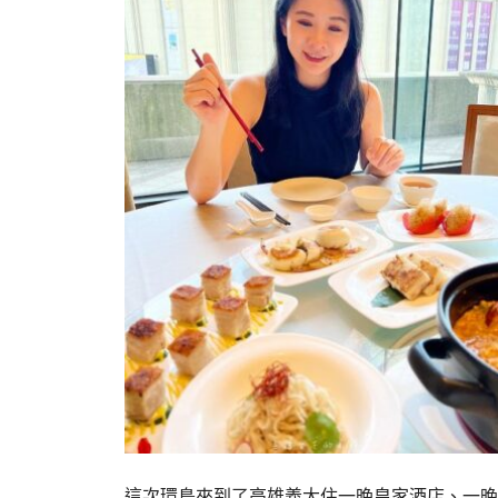
這次環島來到了高雄義大住一晚皇家酒店、一晚