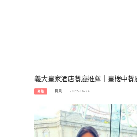
義大皇家酒店餐廳推薦｜皇樓中餐
貝貝
2022-06-24
高雄