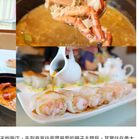
天悅飯店，先到皇家住兩寶最愛的親子主題房，其實住在義大