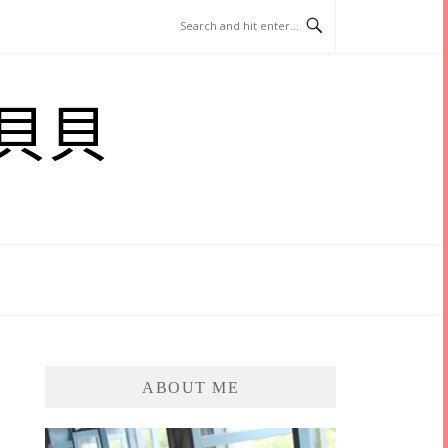
貝貝
ABOUT ME