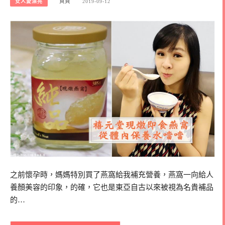
女人愛漂亮
貝貝
2019-09-12
之前懷孕時，媽媽特別買了燕窩給我補充營養，燕窩一向給人
養顏美容的印象，的確，它也是東亞自古以來被視為名貴補品
的…