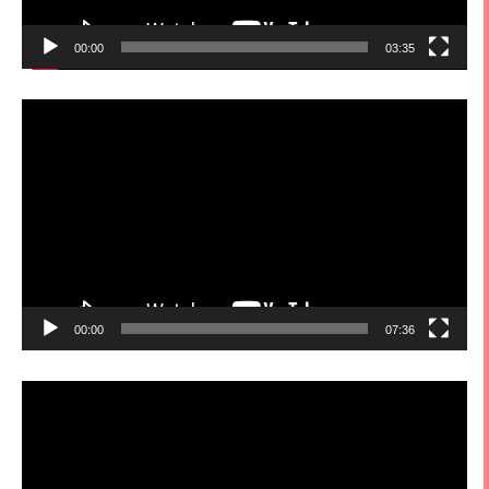
00:00
03:35
視
訊
播
放
器
00:00
07:36
視
訊
播
放
器