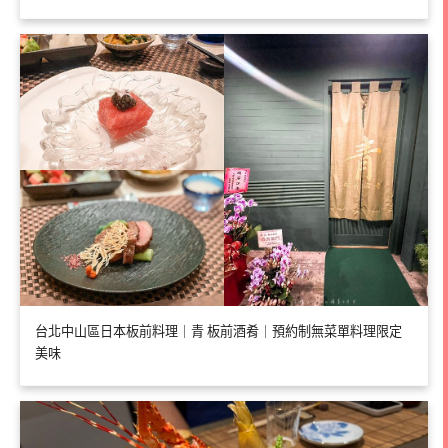
台北中山區日本板前料理｜青 板前酒肴｜預約制無菜單料理限定
美味