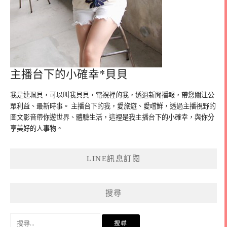
主播台下的小確幸*貝貝
我是連珮貝，可以叫我貝貝，電視裡的我，透過新聞播報，帶您關注公
眾利益、最新時事。 主播台下的我，愛旅遊、愛嚐鮮，透過主播視野的
圖文影音帶你遊世界、體驗生活，這裡是我主播台下的小確幸，與你分
享美好的人事物。
LINE訊息訂閱
搜尋
搜