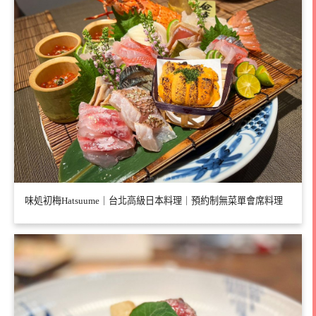
味処初梅Hatsuume｜台北高級日本料理｜預約制無菜單會席料理