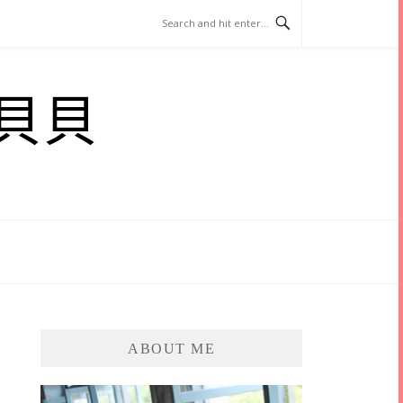
貝貝
ABOUT ME