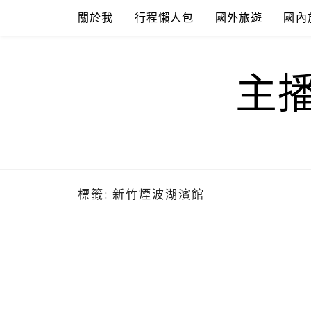
Skip
關於我
行程懶人包
國外旅遊
國內
to
content
主
標籤:
新竹煙波湖濱館