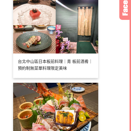
台北中山區日本板前料理｜青 板前酒肴｜
預約制無菜單料理限定美味