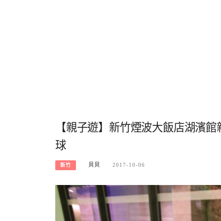
【親子遊】新竹煙波大飯店湖濱館
球
貝貝
2017-10-06
新竹