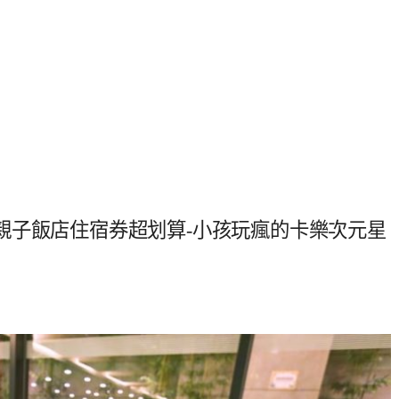
親子飯店住宿券超划算-小孩玩瘋的卡樂次元星