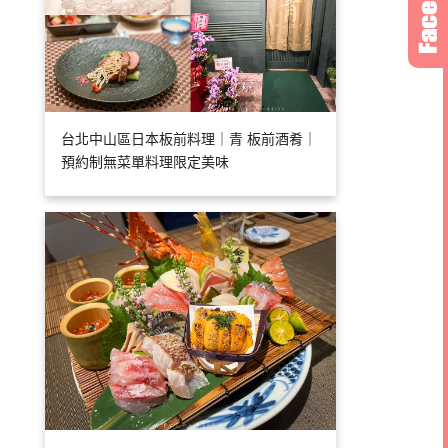
台北中山區日本板前料理｜青 板前酒肴｜
預約制無菜單料理限定美味