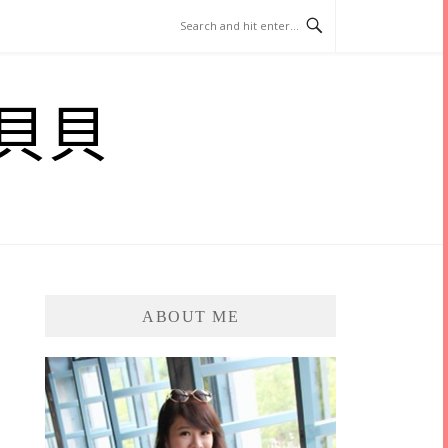
貝貝
ABOUT ME