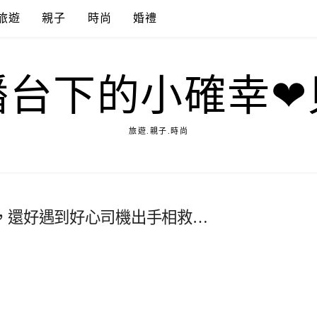
旅遊
親子
時尚
婚禮
播台下的小確幸❤
旅遊.親子.時尚
，還好遇到好心司機出手相救…