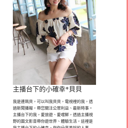
主播台下的小確幸*貝貝
我是連珮貝，可以叫我貝貝，電視裡的我，透
過新聞播報，帶您關注公眾利益、最新時事。
主播台下的我，愛旅遊、愛嚐鮮，透過主播視
野的圖文影音帶你遊世界、體驗生活，這裡是
我主播台下的小確幸，與你分享美好的人事