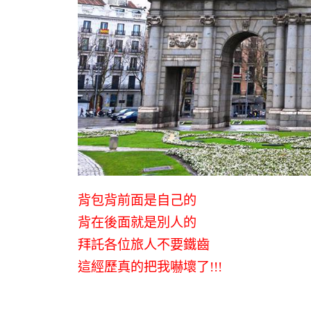
背包背前面是自己的
背在後面就是別人的
拜託各位旅人不要鐵齒
這經歷真的把我嚇壞了!!!