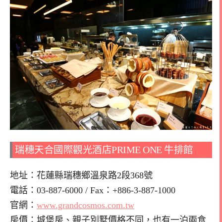
瑞穗天合國際觀光酒店PRIME ONE 牛排館
地址：花蓮縣瑞穗鄉溫泉路2段368號
電話：03-887-6000 / Fax：+886-3-887-1000
官網：
www.grandcosmos.com.tw
房價：城堡房、親子別墅價格不同，也有一泊兩食