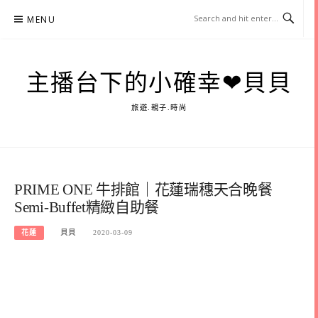
Skip
MENU
to
content
主播台下的小確幸❤貝貝
旅遊.親子.時尚
PRIME ONE 牛排館｜花蓮瑞穗天合晚餐
Semi-Buffet精緻自助餐
花蓮
貝貝
2020-03-09