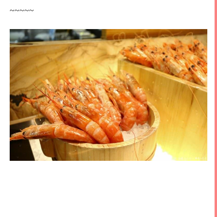
~~~~~