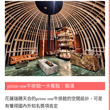
prime one牛排館一大看點：裝潢
花蓮瑞穗天合的prime one牛排館的空間設計，可是
有獲得國內外知名獎項肯定