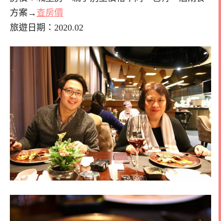
方案→
查房價
旅遊日期：2020.02