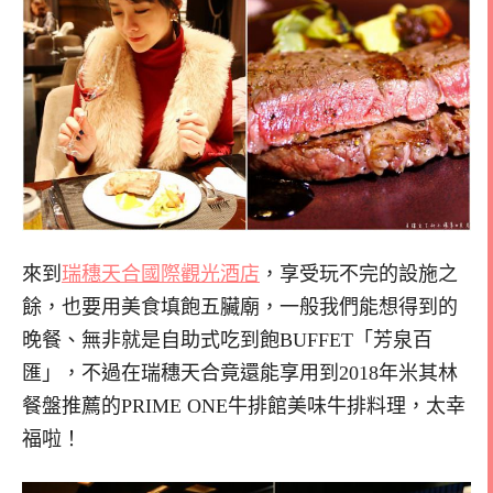
來到
瑞穗天合國際觀光酒店
，享受玩不完的設施之
餘，也要用美食填飽五臟廟，一般我們能想得到的
晚餐、無非就是自助式吃到飽BUFFET「芳泉百
匯」，不過在瑞穗天合竟還能享用到2018年米其林
餐盤推薦的PRIME ONE牛排館美味牛排料理，太幸
福啦！