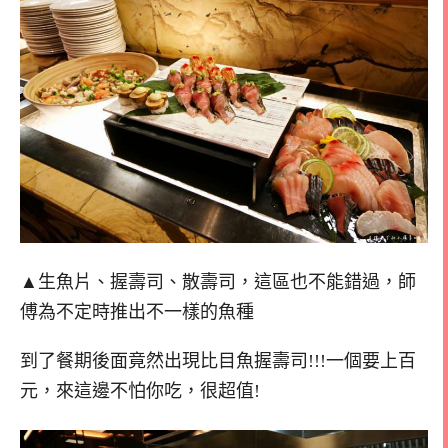
▲生魚片、握壽司、散壽司，這區也不能錯過，師
傅為不定時推出不一樣的魚種
到了餐期後面竟然出現比目魚握壽司!!!一個要上百
元，來這邊不怕你吃，很超值!