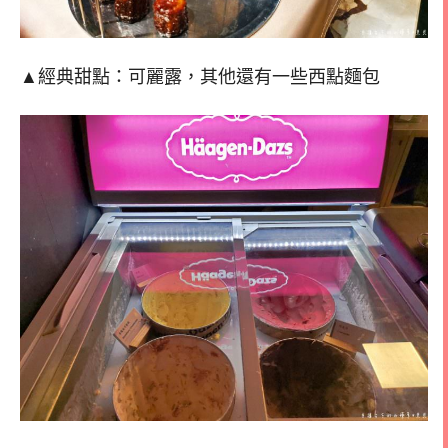
▲經典甜點：可麗露，其他還有一些西點麵包