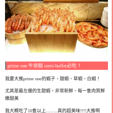
prime one 牛排館 semi-buffet必吃！
我要大推prime one的蝦子，甜蝦、草蝦、白蝦！
尤其是最左邊的生甜蝦，非常新鮮、每一隻肉質鮮
嫩甜美
我大概吃了10隻以上……..真的超美味!!!!大推啊