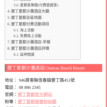
夏都星樂園(付費遊戲室)
墾丁夏都沙灘酒店大廳
墾丁夏都全區地圖
墾丁夏都付費活動項目
海上活動
免費陸上活動
墾丁夏都沙灘酒店-早餐
墾丁夏都沙灘酒店評價
延伸閱讀
墾丁夏都沙灘酒店Chateau Beach Resort
地址： 946屏東縣恆春鎮墾丁路451號
電話： 08 886 2345
官網：
墾丁夏都官方網站
粉專：
墾丁夏都臉書粉絲團