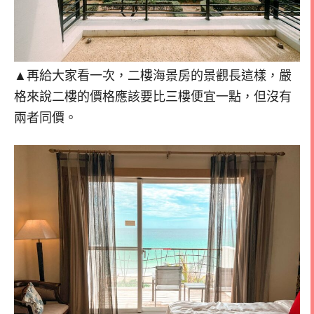
▲再給大家看一次，二樓海景房的景觀長這樣，嚴
格來說二樓的價格應該要比三樓便宜一點，但沒有
兩者同價。