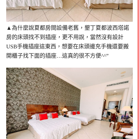
▲為什麼說夏都房間設備老舊，墾丁夏都波西塔諾
房的床頭找不到插座，更不用說，當然沒有設計
USB手機插座這東西，想要在床頭邊充手機還要搬
開櫃子找下面的插座…這真的很不方便^^”