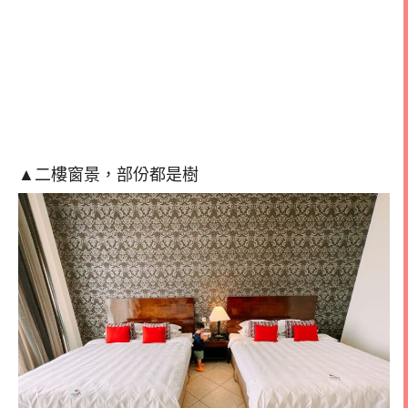
▲二樓窗景，部份都是樹