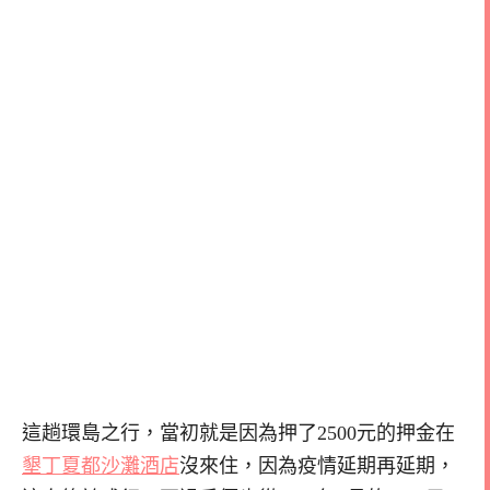
這趟環島之行，當初就是因為押了2500元的押金在
墾丁夏都沙灘酒店
沒來住，因為疫情延期再延期，