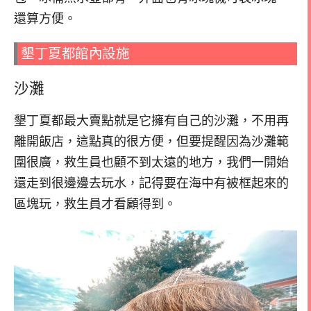
還算方便。
墾丁夏都館內設施
沙灘
墾丁夏都最大賣點就是它擁有自己的沙灘，不用再
離開飯店，這點真的很方便，但要提醒因為沙灘範
圍很廣，救生員也顧不到太遠的地方，我們一開始
還走到很邊邊去玩水，記得要在海中有被框起來的
區塊玩，救生員才看顧得到。