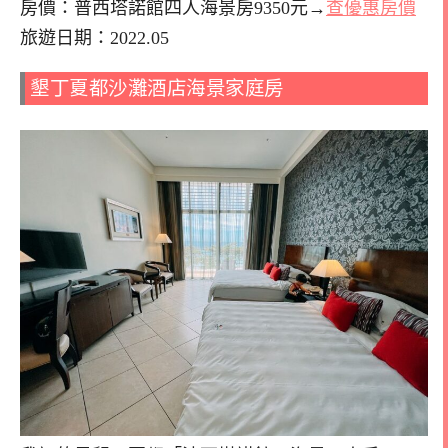
房價：普西塔諾館四人海景房9350元→
查優惠房價
旅遊日期：2022.05
墾丁夏都沙灘酒店海景家庭房