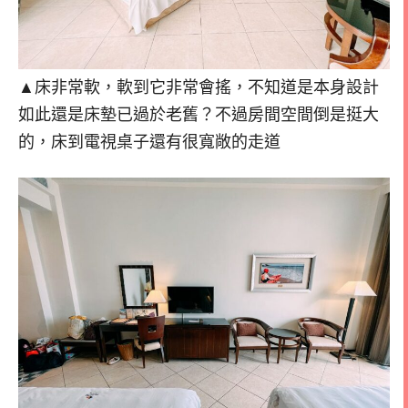
▲床非常軟，軟到它非常會搖，不知道是本身設計
如此還是床墊已過於老舊？不過房間空間倒是挺大
的，床到電視桌子還有很寬敞的走道