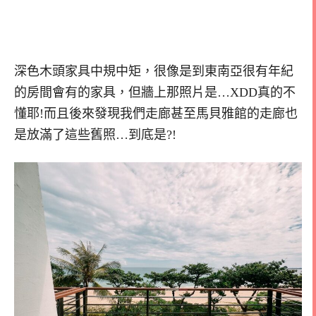
深色木頭家具中規中矩，很像是到東南亞很有年紀
的房間會有的家具，但牆上那照片是…XDD真的不
懂耶!而且後來發現我們走廊甚至馬貝雅館的走廊也
是放滿了這些舊照…到底是?!