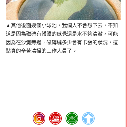
▲其他後面幾個小泳池，我個人不會想下去，不知
道是因為磁磚有髒髒的感覺還是水不夠清澈，可能
因為在沙灘旁邊，磁磚縫多少會有卡張的狀況，這
點真的辛苦清掃的工作人員了。