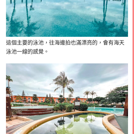
這個主要的泳池，往海邊拍也滿漂亮的，會有海天
泳池一線的感覺。