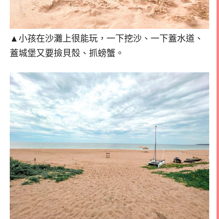
▲小孩在沙灘上很能玩，一下挖沙、一下蓋水道、
蓋城堡又要撿貝殼、抓螃蟹。