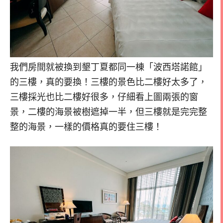
我們房間就被換到墾丁夏都同一棟「波西塔諾館」
的三樓，真的要換！三樓的景色比二樓好太多了，
三樓採光也比二樓好很多，仔細看上圖兩張的窗
景，二樓的海景被樹遮掉一半，但三樓就是完完整
整的海景，一樣的價格真的要住三樓！