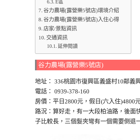
E區
谷力農場(露營樂5號店)環境介紹
谷力農場(露營樂5號店)入住心得
店家/景點資訊
交通資訊
延伸閱讀
谷力農場(露營樂5號店)
地址： 336桃園市復興區義盛村10鄰義興
電話： 0939-378-160
房價：平日2800元，假日(六入住)4800
路況：算好走，有一大段柏油路，後面快
子比較長，三個髮夾彎有一個需要倒退