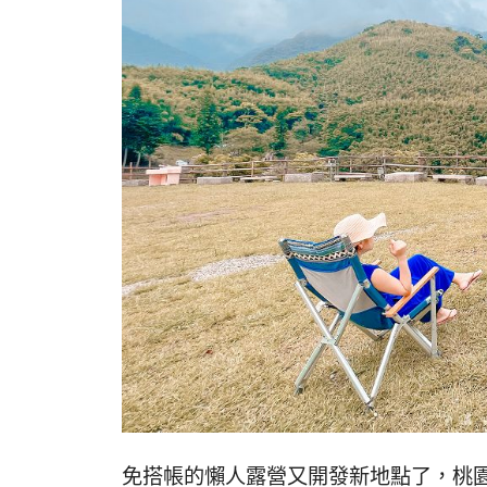
免搭帳的懶人露營又開發新地點了，桃