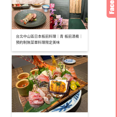
台北中山區日本板前料理｜青 板前酒肴｜
預約制無菜單料理限定美味