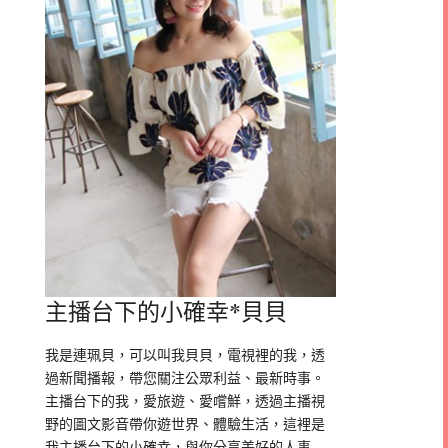
主播台下的小確幸*貝貝
我是連珮貝，可以叫我貝貝，電視裡的我，透
過新聞播報，帶您關注公眾利益、最新時事。
主播台下的我，愛旅遊、愛嚐鮮，透過主播視
野的圖文影音帶你遊世界、體驗生活，這裡是
我主播台下的小確幸，與你分享美好的人事