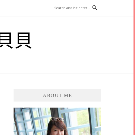
貝貝
ABOUT ME