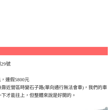
29號
元，連假5800元
靠近營區時變石子路(單向通行無法會車)，我們的車
一下才能往上，但整體來說是好開的。