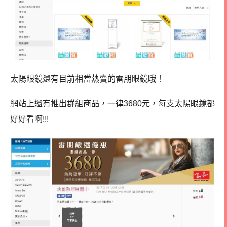
太陽眼鏡還有目前相當熱賣的雷朋眼鏡哦！
網站上還有推出群組商品，一律
3680元，每支太陽眼鏡都
好好看啊!!!