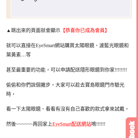
▲跳出來的頁面就會顯示
【恭喜你已成為會員】
就可以直接在EyeSmart網站購買太陽眼鏡、濾藍光眼鏡和
葉黃素…等
甚至最重要的功能，可以申請配送隱形眼鏡到你家!!!!!!!!
偷偷和你們說個撇步，大家可以趁去寶島眼鏡門市驗光
時，
看一下太陽眼鏡、看看有沒有自己喜歡的款式拿來試戴，
然後~~~~~~再回家上
EyeSmart配送網站
唷!!!!!!