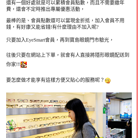
還有一個好處就是可以累積會員點數，而且不需要繳年
費，還會不定時推出專屬優惠活動，
最棒的是、會員點數還可以當現金折抵，加入會員不用
錢，有好康又能省錢!有什麼理由不加入呢?
只要加入EyeSmart會員，再到寶島眼鏡門市驗光，
往後只要在網站上下單，就會有人直接將隱形眼鏡配送到
你家!!!
要怎麼做才能享有這樣方便又貼心的服務呢？