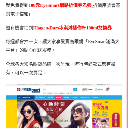
就免費得到
100元EyeSmart網路折價券乙張
(折價序號會寄
到電子信箱)
還有機會抽到
Häagen-Dazs冰淇淋迷你杯100ml兌換券
每週都會抽一次，讓大家享受寶島眼鏡「EyeSmart滿滿大
平台」的貼心配送服務，
全球各大知名眼鏡品牌一次呈現，流行時尚款式應有盡
有，可以一次買足。