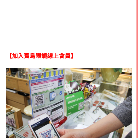
【加入寶島眼鏡線上會員】