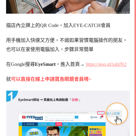
描店內立牌上的QR Code，加入EYE-CATCH會員
用手機加入快速又方便，不過如果習慣電腦操作的朋友，
也可以在家使用電腦加入，步驟非常簡單
在Google搜尋
EyeSmart
，進入首頁→
https://goo.gl/xshJN2
就
可以直接在線上申請寶島眼鏡會員唷~