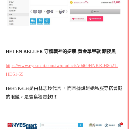
HELEN KELLER 守護戰神的逆襲-黃金單甲款 黯夜黑
https://www.eyesmart.com.tw/product/A0469HNKR-H8621-
HD51-55
Helen Keller是由林志玲代言 ，而且據說是她私服穿搭會戴
的眼鏡，是寶島獨賣款!!!!