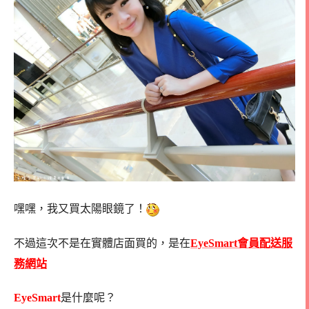
嘿嘿，我又買太陽眼鏡了！
不過這次不是在實體店面買的，是在
EyeSmart會員配送服
務網站
EyeSmart
是什麼呢？