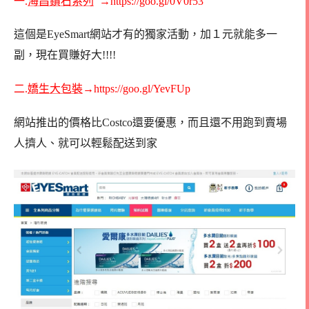
一.
海昌鑽石系列
→https://goo.gl/0V0r53
這個是EyeSmart網站才有的獨家活動，加１元就能多一
副，現在買賺好大!!!!
二.
嬌生大包裝
→https://goo.gl/YevFUp
網站推出的價格比Costco還要優惠，而且還不用跑到賣場
人擠人、就可以輕鬆配送到家