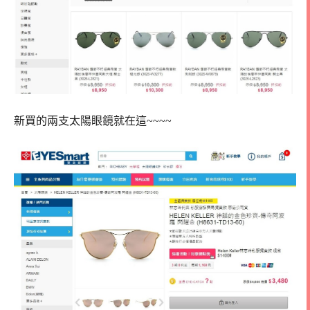
新買的兩支太陽眼鏡就在這~~~~