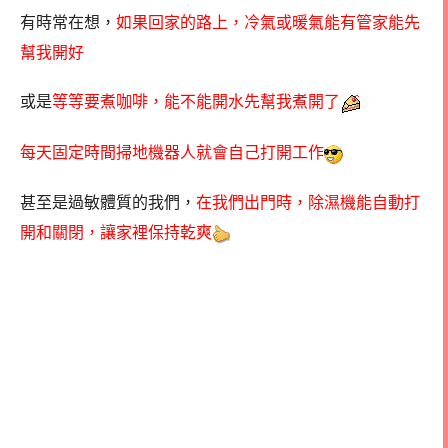
有時常在想，
如果回家的路上，冷氣或暖氣能有管家能先
幫我開好
或是
等等要煮咖啡，能不能開水先幫我煮開了
每天固定時間掃地機器人就會自己打開工作
甚至是過敏體質的我們，
在我們出門時，除濕機能自動打
開和關閉，讓家裡保持乾爽