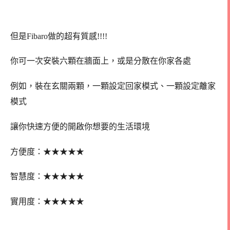
但是Fibaro做的超有質感!!!!
你可一次安裝六顆在牆面上，或是分散在你家各處
例如，裝在玄關兩顆，一顆設定回家模式、一顆設定離家
模式
讓你快速方便的開啟你想要的生活環境
★
★
★
★
★
方便度：
★
★
★
★★
智慧度：
★
★
★★★
實用度：