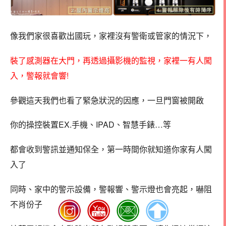
像我們家很喜歡出國玩，家裡沒有警衛或管家的情況下，
裝了感測器在大門，再透過攝影機的監視，家裡一有人闖
入，警報就會響!
參觀這天我們也看了緊急狀況的因應，一旦門窗被開啟
你的操控裝置EX.手機、IPAD、智慧手錶…等
都會收到警訊並通知保全，第一時間你就知道你家有人闖
入了
同時、家中的警示設備，警報響、警示燈也會亮起，嚇阻
不肖份子