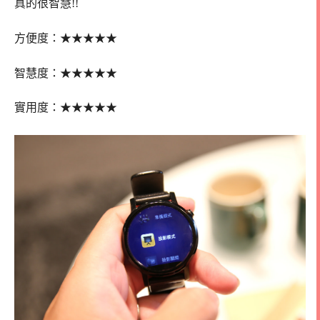
真的很智慧!!
★
★
★
★
★
方便度：
★
★
★
★★
智慧度：
★
★
★
★
★
實用度：