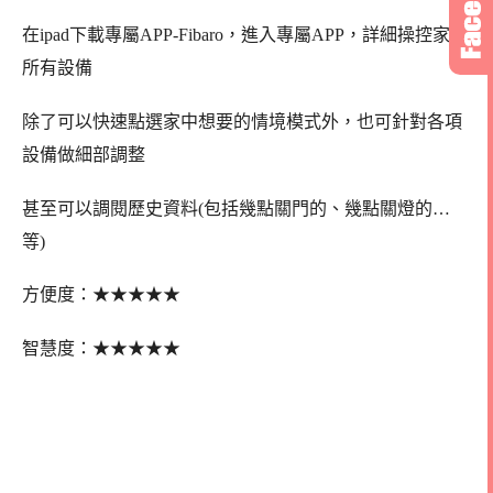
在ipad下載專屬APP-Fibaro，進入專屬APP，詳細操控家中
所有設備
除了可以快速點選家中想要的情境模式外，也可針對各項
設備做細部調整
甚至可以調閱歷史資料(包括幾點關門的、幾點關燈的…
等)
★
★
★
★
★
方便度：
★
★
★
★★
智慧度：