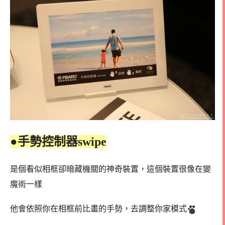
●手勢控制器swipe
是個看似相框卻暗藏機關的神奇裝置，這個裝置很像在變
魔術一樣
他會依照你在相框前比畫的手勢，去調整你家模式