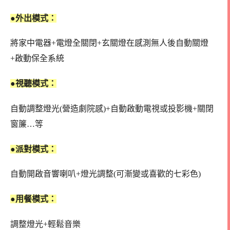
●外出模式：
將家中電器+電燈全關閉+玄關燈在感測無人後自動關燈
+啟動保全系統
●視聽模式：
自動調整燈光(營造劇院感)+自動啟動電視或投影機+關閉
窗簾…等
●派對模式：
自動開啟音響喇叭+燈光調整(可漸變或喜歡的七彩色)
●用餐模式：
調整燈光+輕鬆音樂