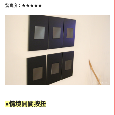
驚喜度：
★
★
★★★
●情境開關按扭