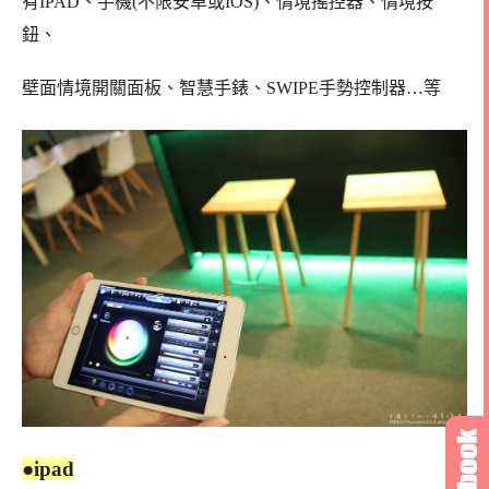
有IPAD、手機(不限安卓或IOS)、情境搖控器、情境按
鈕、
壁面情境開關面板、智慧手錶、SWIPE手勢控制器…等
●ipad