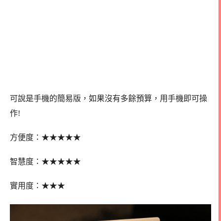
可說是手機的簡易版，如果沒有多餘預算，用手機即可操
作!
★
★
★
★
★
方便度：
★
★
★
★
★
智慧度：
★
★
★
實用度：