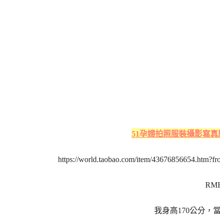
51孕婦拍照服裝攝影寫
https://world.taobao.com/item/43676856654.ht
RM
我身高170公分，當