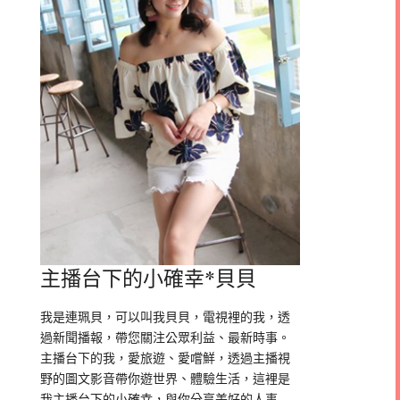
主播台下的小確幸*貝貝
我是連珮貝，可以叫我貝貝，電視裡的我，透
過新聞播報，帶您關注公眾利益、最新時事。
主播台下的我，愛旅遊、愛嚐鮮，透過主播視
野的圖文影音帶你遊世界、體驗生活，這裡是
我主播台下的小確幸，與你分享美好的人事