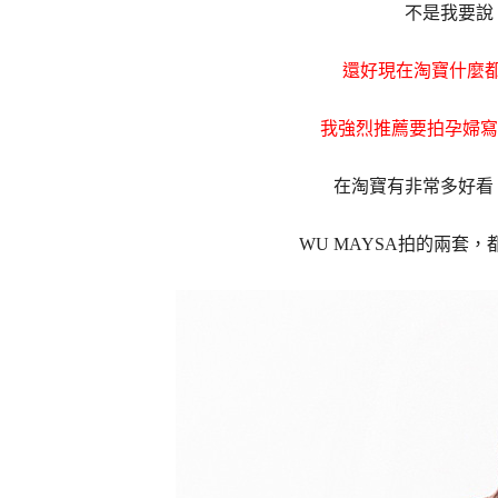
不是我要說
還好現在淘寶什麼
我強烈推薦要拍孕婦寫
在淘寶有非常多好看
WU MAYSA拍的兩套