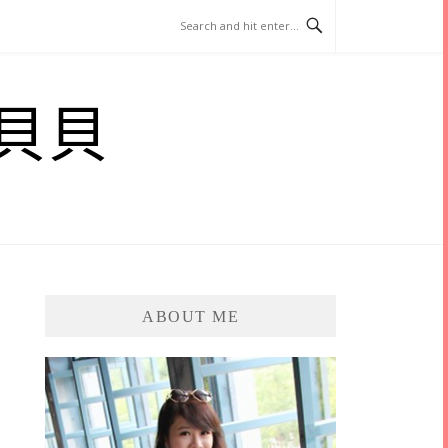
貝貝
ABOUT ME