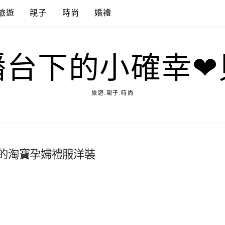
旅遊
親子
時尚
婚禮
播台下的小確幸❤
旅遊.親子.時尚
表的淘寶孕婦禮服洋裝