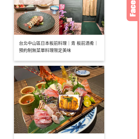
台北中山區日本板前料理｜青 板前酒肴｜
預約制無菜單料理限定美味