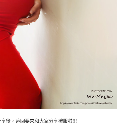
分享後，這回要來和大家分享禮服啦!!!