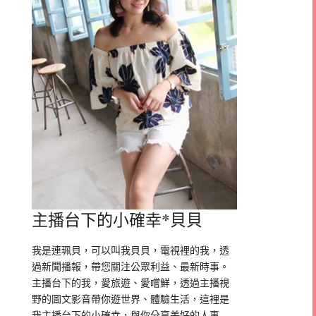
主播台下的小確幸*貝貝
我是連珮貝，可以叫我貝貝，電視裡的我，透
過新聞播報，帶您關注公眾利益、最新時事。
主播台下的我，愛旅遊、愛嚐鮮，透過主播視
野的圖文影音帶你遊世界、體驗生活，這裡是
我主播台下的小確幸，與你分享美好的人事