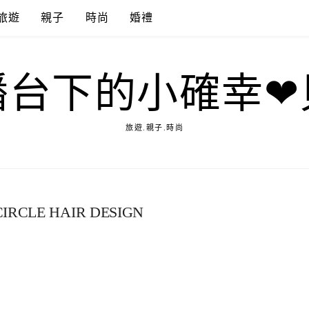
旅遊
親子
時尚
婚禮
播台下的小確幸❤
旅遊.親子.時尚
E HAIR DESIGN