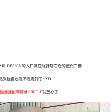
AIR DESIGN的入口就在服飾店右邊的鐵門二樓
點狐疑自己是不是走錯了~XD
個圓圓招牌寫著CIRCLE
就放心了