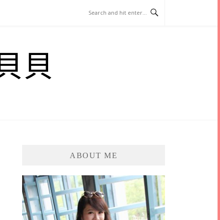
貝貝
ABOUT ME