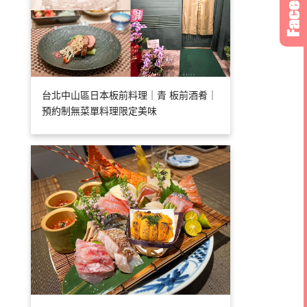
台北中山區日本板前料理｜青 板前酒肴｜
預約制無菜單料理限定美味