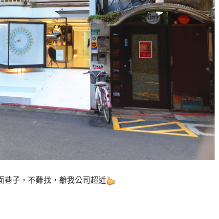
後面巷子，不難找，離我公司超近