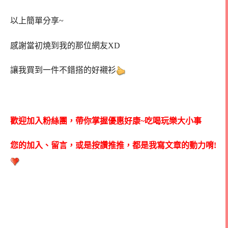
以上簡單分享~
感謝當初燒到我的那位網友XD
讓我買到一件不錯搭的好襯衫
歡迎加入粉絲團，帶你掌握優惠好康~吃喝玩樂大小事
您的加入、留言，或是按讚推推，都是我寫文章的動力唷!