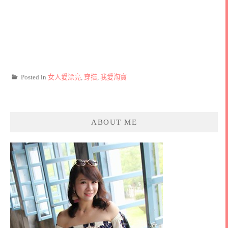
Posted in
女人愛漂亮
,
穿搭
,
我愛淘寶
ABOUT ME