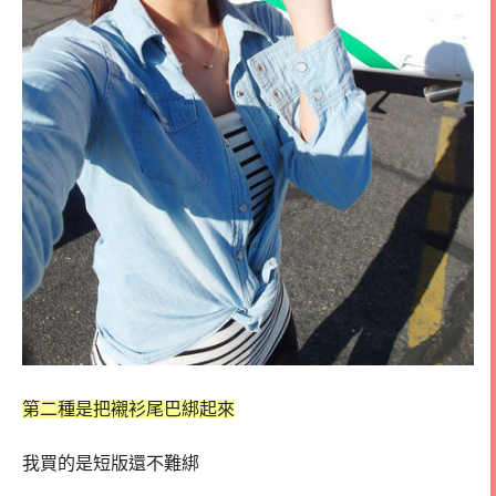
第二種是把襯衫尾巴綁起來
我買的是短版還不難綁