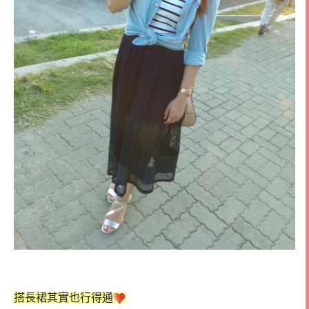
搭長裙其實也行得通