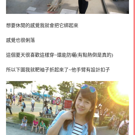
想要休閒的感覺我就會把它綁起來
感覺也很俐落
這個夏天很喜歡這樣穿~還能防曬(有點熱倒是真的)
所以下圖我就靶袖子折起來了~他手臂有設計扣子