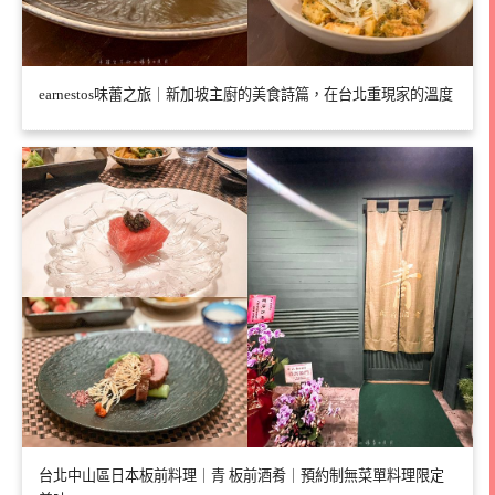
earnestos味蕾之旅｜新加坡主廚的美食詩篇，在台北重現家的溫度
台北中山區日本板前料理｜青 板前酒肴｜預約制無菜單料理限定