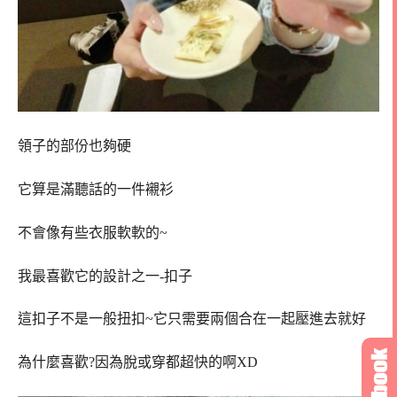
領子的部份也夠硬
它算是滿聽話的一件襯衫
不會像有些衣服軟軟的~
我最喜歡它的設計之一-扣子
這扣子不是一般扭扣~它只需要兩個合在一起壓進去就好
為什麼喜歡?因為脫或穿都超快的啊XD