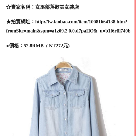
☆賣家名稱：女巫部落歐美女裝店
★拍賣網址：http://tw.taobao.com/item/10081664138.htm?
fromSite=main&spm=a1z09.2.0.0.d7paHO&_u=b1f6rfll740b
●價格：52.8RMB ( NT272元)