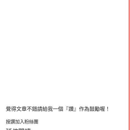
覺得文章不錯請給我一個『讚』作為鼓勵喔！
按讚加入粉絲團