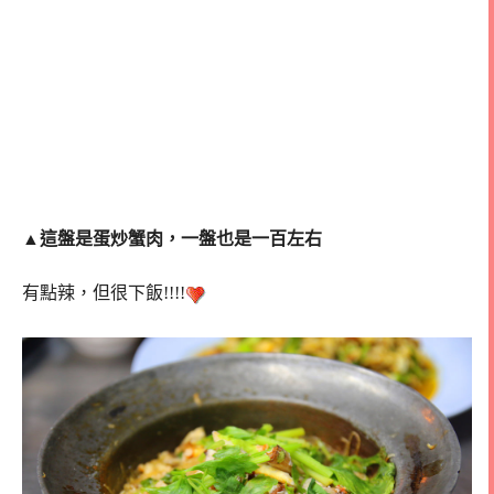
▲
這盤是蛋炒蟹肉，一盤也是一百左右
有點辣，但很下飯!!!!