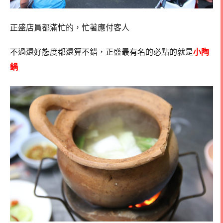
正盛店員都滿忙的，忙著應付客人
不過還好態度都還算不錯，正盛最有名的必點的就是
小陶
鍋