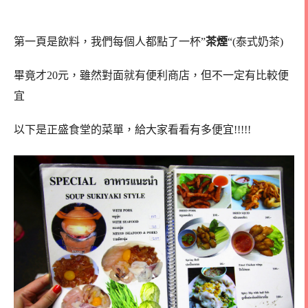
第一頁是飲料，我們每個人都點了一杯”
茶煙
“(泰式奶茶)
畢竟才20元，雖然對面就有便利商店，但不一定有比較便
宜
以下是正盛食堂的菜單，給大家看看有多便宜!!!!!