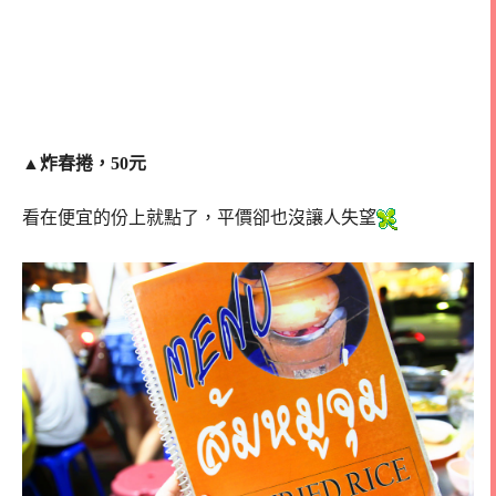
▲
炸春捲，50元
看在便宜的份上就點了，平價卻也沒讓人失望