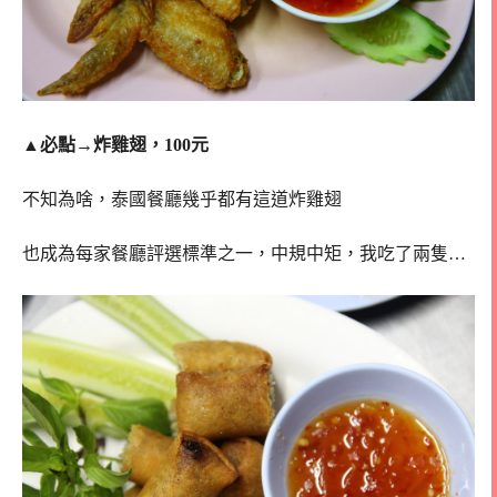
▲
必點→炸雞翅，100元
不知為啥，泰國餐廳幾乎都有這道炸雞翅
也成為每家餐廳評選標準之一，中規中矩，我吃了兩隻…