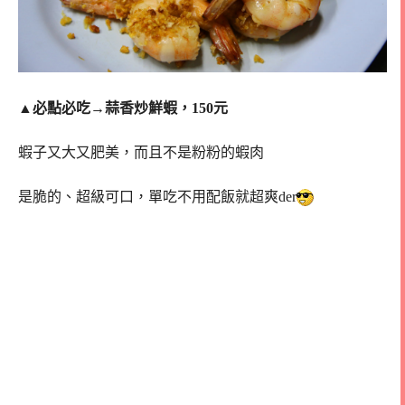
▲
必點必吃→蒜香炒鮮蝦，150元
蝦子又大又肥美，而且不是粉粉的蝦肉
是脆的、超級可口，單吃不用配飯就超爽der