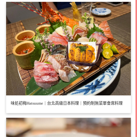
味処初梅Hatsuume｜台北高級日本料理｜預約制無菜單會席料理