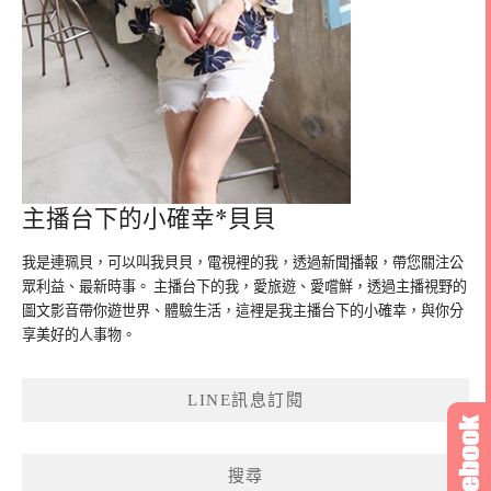
主播台下的小確幸*貝貝
我是連珮貝，可以叫我貝貝，電視裡的我，透過新聞播報，帶您關注公
眾利益、最新時事。 主播台下的我，愛旅遊、愛嚐鮮，透過主播視野的
圖文影音帶你遊世界、體驗生活，這裡是我主播台下的小確幸，與你分
享美好的人事物。
LINE訊息訂閱
搜尋