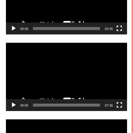
00:00
03:35
視
訊
播
放
器
00:00
07:36
視
訊