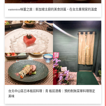
earnestos味蕾之旅｜新加坡主廚的美食詩篇，在台北重現家的溫度
台北中山區日本板前料理｜青 板前酒肴｜預約制無菜單料理限定
美味