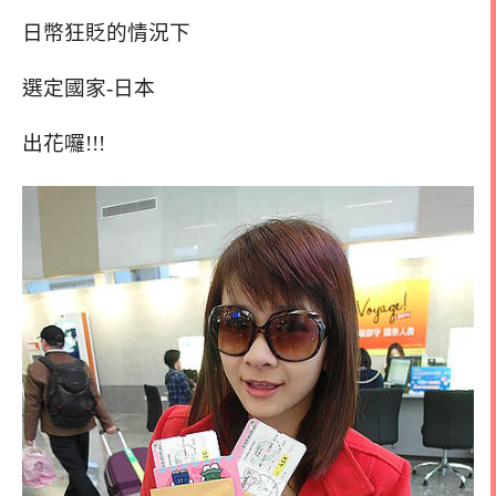
日幣狂貶的情況下
選定國家-日本
出花囉!!!