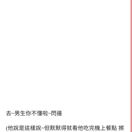
去~男生你不懂啦~閃邊
(他說是這樣說~但默默得就看他吃完機上餐點 擦