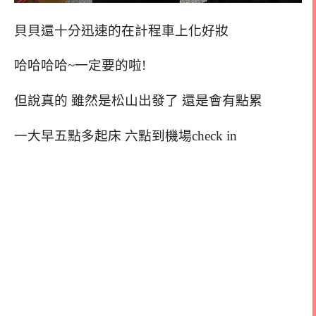
貝貝還十分迅速的在計程車上化好妝
哈哈哈哈~一定要的啦!
但說真的 雖然是松山出發了 還是會有點累
一大早五點多起床 六點到機場check in