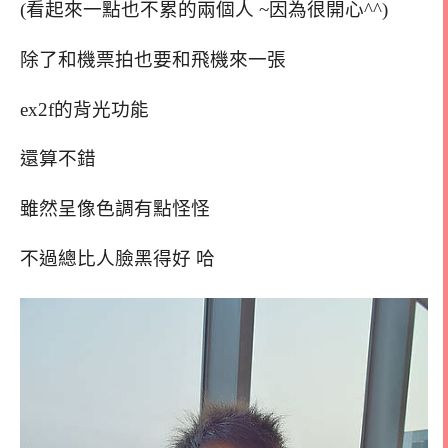
(看起來一點也不累的兩個人 ~因為很開心^^)
除了和機票拍也要和飛機來一張
ex2f的背光功能
還算不錯
雖然呈像色調有點怪怪
不過總比人臉黑得好 哈