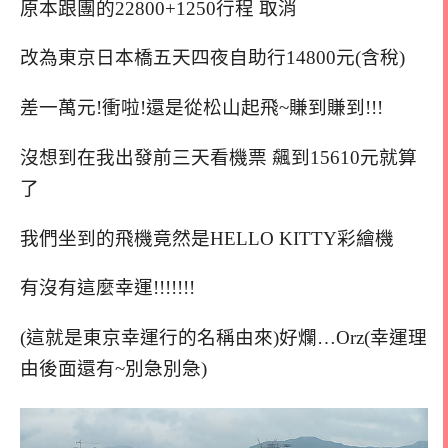
原本跟團的22800+1250行程 取消
改為東京日本橋五天四夜自助行14800元(含稅)
差一萬元!衝啦!還是從松山起飛~賺到賺到!!!
沒想到在我出發前三天看機票 飆到15610元就算
了
我們坐到的飛機竟然是HELLO KITTY彩繪機
有沒有這麼幸運!!!!!!!
(這就是東京幸運行的名稱由來)好爛…Orz(幸運理
由後面還有~別急別急)