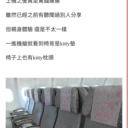
上機之後真是驚豔連連
雖然已經之前有聽聞過別人分享
但親身體驗 還是不太一樣
一進機艙就看到椅背是kitty墊
椅子上也有kitty枕頭