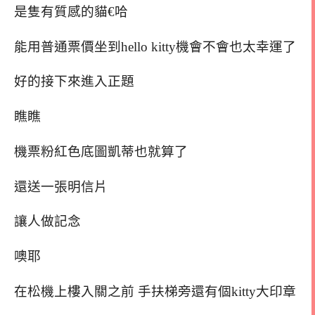
是隻有質感的貓€哈
能用普通票價坐到hello kitty機會不會也太幸運了
好的接下來進入正題
瞧瞧
機票粉紅色底圖凱蒂也就算了
還送一張明信片
讓人做記念
噢耶
在松機上樓入關之前 手扶梯旁還有個kitty大印章