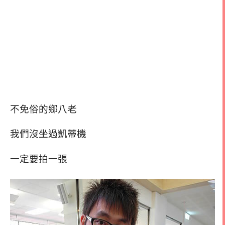
不免俗的鄉八老
我們沒坐過凱蒂機
一定要拍一張