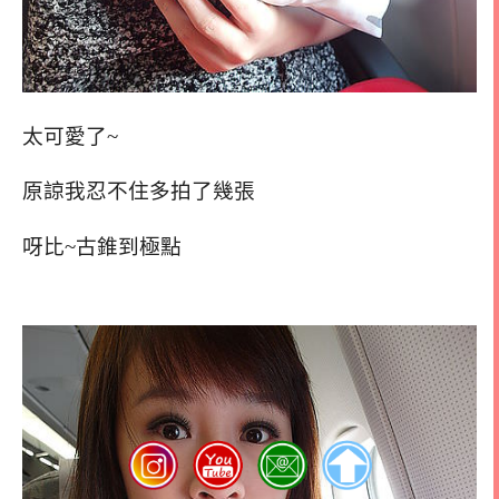
太可愛了~
原諒我忍不住多拍了幾張
呀比~古錐到極點