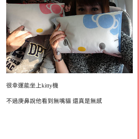
很幸運能坐上kitty機
不過庚鼻說他看到無嘴貓 還真是無感