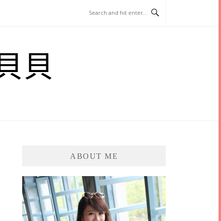
貝貝
ABOUT ME