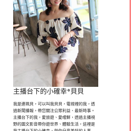
主播台下的小確幸*貝貝
我是連珮貝，可以叫我貝貝，電視裡的我，透
過新聞播報，帶您關注公眾利益、最新時事。
主播台下的我，愛旅遊、愛嚐鮮，透過主播視
野的圖文影音帶你遊世界、體驗生活，這裡是
我主播台下的小確幸，與你分享美好的人事