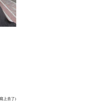
寫上去了)