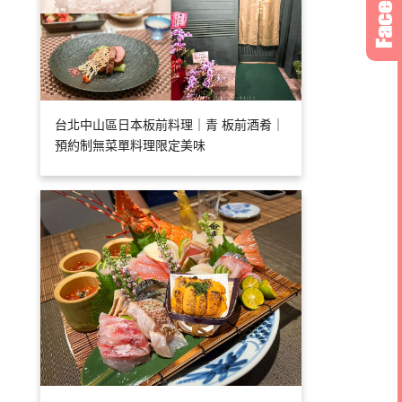
台北中山區日本板前料理｜青 板前酒肴｜
預約制無菜單料理限定美味