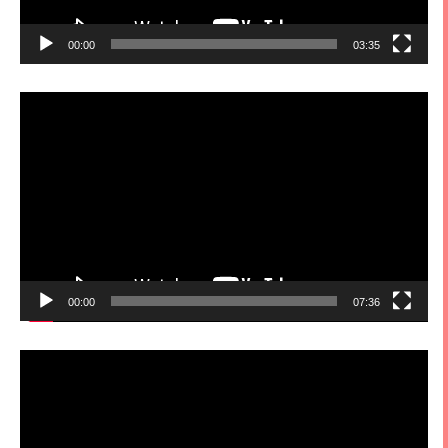
00:00
03:35
視
訊
播
放
器
00:00
07:36
視
訊
播
放
器