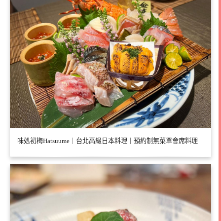
味処初梅Hatsuume｜台北高級日本料理｜預約制無菜單會席料理