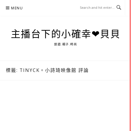
Skip
MENU
to
content
主播台下的小確幸❤貝貝
旅遊.親子.時尚
標籤:
TINYCK。小詩琦映像館 評論