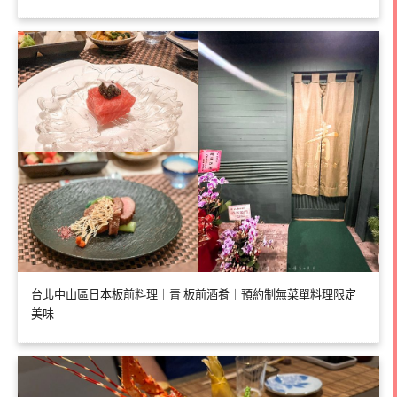
台北中山區日本板前料理｜青 板前酒肴｜預約制無菜單料理限定
美味