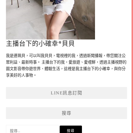
主播台下的小確幸*貝貝
我是連珮貝，可以叫我貝貝，電視裡的我，透過新聞播報，帶您關注公
眾利益、最新時事。 主播台下的我，愛旅遊、愛嚐鮮，透過主播視野的
圖文影音帶你遊世界、體驗生活，這裡是我主播台下的小確幸，與你分
享美好的人事物。
LINE訊息訂閱
搜尋
搜