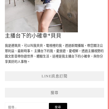
主播台下的小確幸*貝貝
我是連珮貝，可以叫我貝貝，電視裡的我，透過新聞播報，帶您關注公
眾利益、最新時事。 主播台下的我，愛旅遊、愛嚐鮮，透過主播視野的
圖文影音帶你遊世界、體驗生活，這裡是我主播台下的小確幸，與你分
享美好的人事物。
LINE訊息訂閱
搜尋
搜