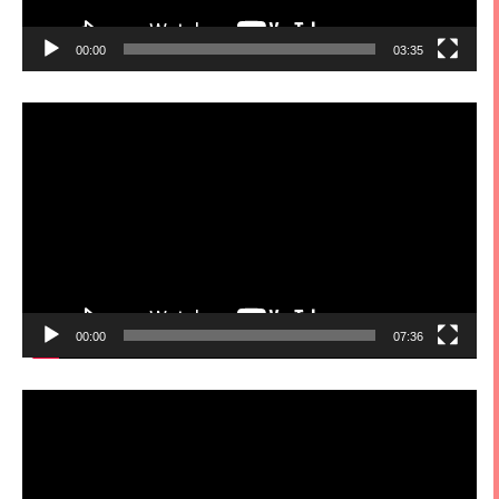
00:00
03:35
視
訊
播
放
器
00:00
07:36
視
訊
播
放
器