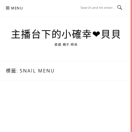
Skip
MENU
to
content
主播台下的小確幸❤貝貝
旅遊.親子.時尚
標籤:
SNAIL MENU