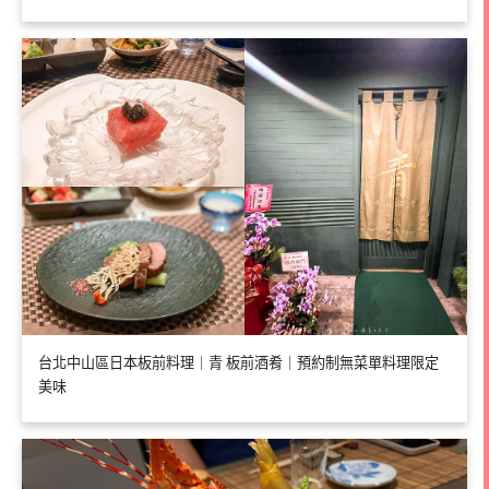
台北中山區日本板前料理｜青 板前酒肴｜預約制無菜單料理限定
美味