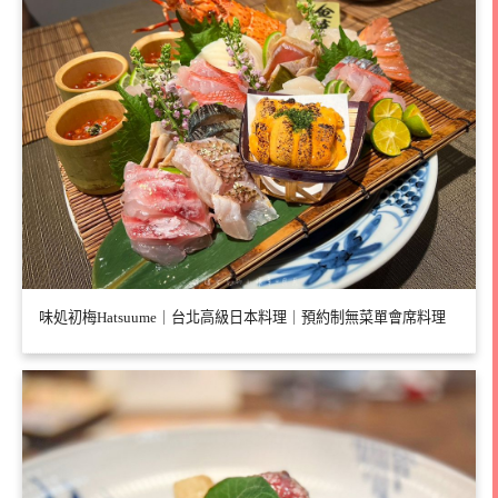
味処初梅Hatsuume｜台北高級日本料理｜預約制無菜單會席料理