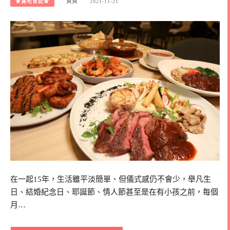
★貪吃食記★
貝貝
2021-11-21
在一起15年，生活雖平淡簡單、但儀式感仍不會少，舉凡生
日、結婚紀念日、耶誕節、情人節甚至是在有小孩之前，每個
月…