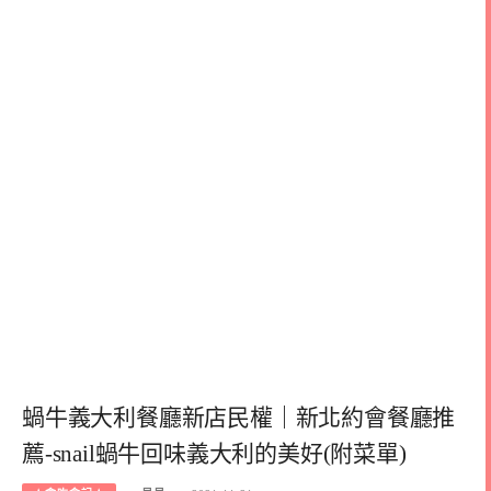
蝸牛義大利餐廳新店民權｜新北約會餐廳推
薦-snail蝸牛回味義大利的美好(附菜單)