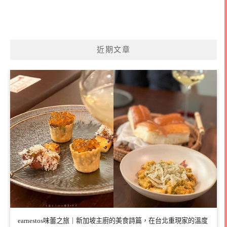
近期文章
earnestos味蕾之旅｜新加坡主廚的美食詩篇，在台北重現家的溫度