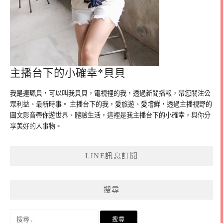
主播台下的小確幸*貝貝
我是連珮貝，可以叫我貝貝，電視裡的我，透過新聞播報，帶您關注公
眾利益、最新時事。 主播台下的我，愛旅遊、愛嚐鮮，透過主播視野的
圖文影音帶你遊世界、體驗生活，這裡是我主播台下的小確幸，與你分
享美好的人事物。
LINE訊息訂閱
搜尋
搜