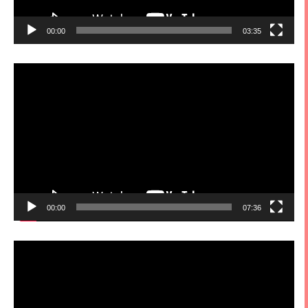
00:00
03:35
視
訊
播
放
器
00:00
07:36
視
訊
播
放
器