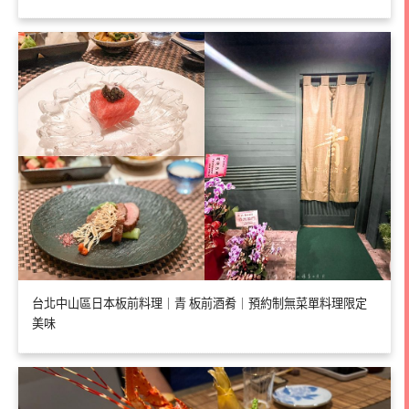
台北中山區日本板前料理｜青 板前酒肴｜預約制無菜單料理限定
美味