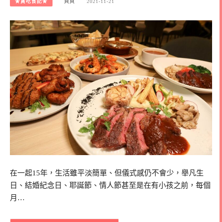
★貪吃食記★
貝貝
2021-11-21
在一起15年，生活雖平淡簡單、但儀式感仍不會少，舉凡生
日、結婚紀念日、耶誕節、情人節甚至是在有小孩之前，每個
月…