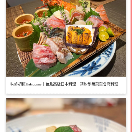
味処初梅Hatsuume｜台北高級日本料理｜預約制無菜單會席料理