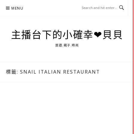
Skip
MENU
to
content
主播台下的小確幸❤貝貝
旅遊.親子.時尚
標籤:
SNAIL ITALIAN RESTAURANT