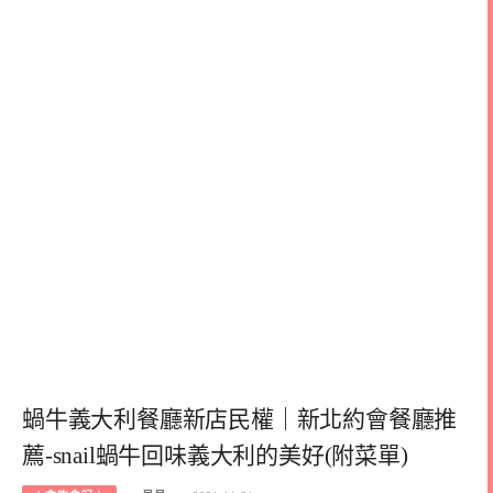
蝸牛義大利餐廳新店民權｜新北約會餐廳推
薦-snail蝸牛回味義大利的美好(附菜單)