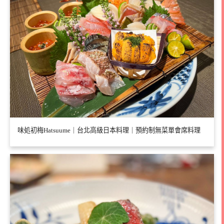
味処初梅Hatsuume｜台北高級日本料理｜預約制無菜單會席料理