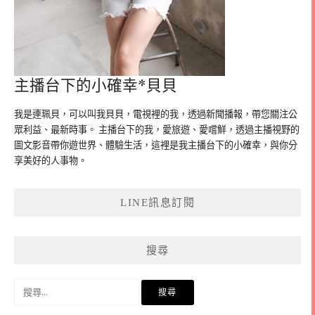
主播台下的小確幸*貝貝
我是連珮貝，可以叫我貝貝，電視裡的我，透過新聞播報，帶您關注公
眾利益、最新時事。 主播台下的我，愛旅遊、愛嚐鮮，透過主播視野的
圖文影音帶你遊世界、體驗生活，這裡是我主播台下的小確幸，與你分
享美好的人事物。
LINE訊息訂閱
搜尋
搜
尋