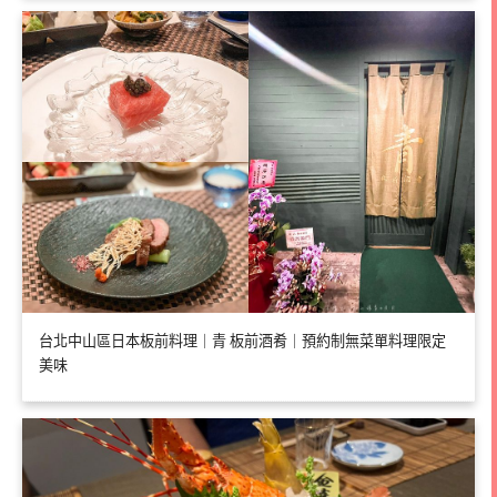
台北中山區日本板前料理｜青 板前酒肴｜預約制無菜單料理限定
美味