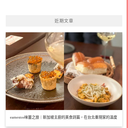
近期文章
earnestos味蕾之旅｜新加坡主廚的美食詩篇，在台北重現家的溫度