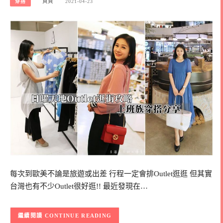
穿搭
貝貝
2021-04-23
每次到歐美不論是旅遊或出差 行程一定會排Outlet逛逛 但其實
台灣也有不少Outlet很好逛!! 最近發現在…
CONTINUE READING