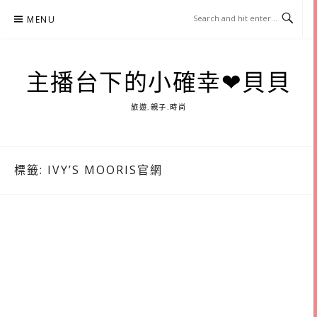
Skip
MENU
to
content
主播台下的小確幸❤貝貝
旅遊.親子.時尚
標籤:
IVY’S MOORIS官網