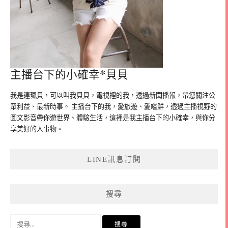
主播台下的小確幸*貝貝
我是連珮貝，可以叫我貝貝，電視裡的我，透過新聞播報，帶您關注公
眾利益、最新時事。 主播台下的我，愛旅遊、愛嚐鮮，透過主播視野的
圖文影音帶你遊世界、體驗生活，這裡是我主播台下的小確幸，與你分
享美好的人事物。
LINE訊息訂閱
搜尋
搜