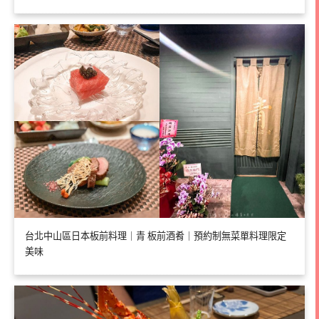
台北中山區日本板前料理｜青 板前酒肴｜預約制無菜單料理限定
美味