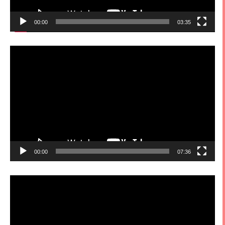
00:00
03:35
視
訊
播
放
器
00:00
07:36
視
訊
播
放
器