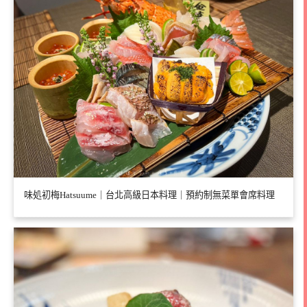
味処初梅Hatsuume｜台北高級日本料理｜預約制無菜單會席料理