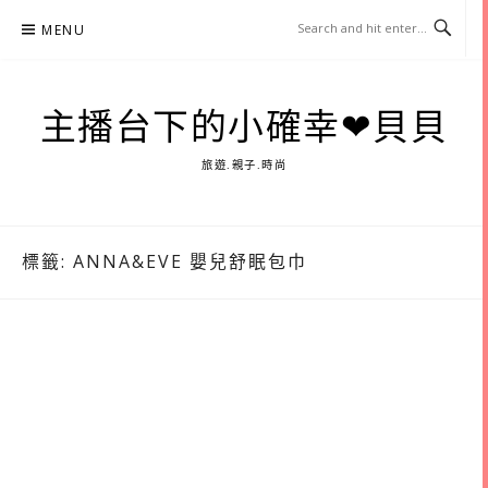
Skip
MENU
to
content
主播台下的小確幸❤貝貝
旅遊.親子.時尚
標籤:
ANNA&EVE 嬰兒舒眠包巾