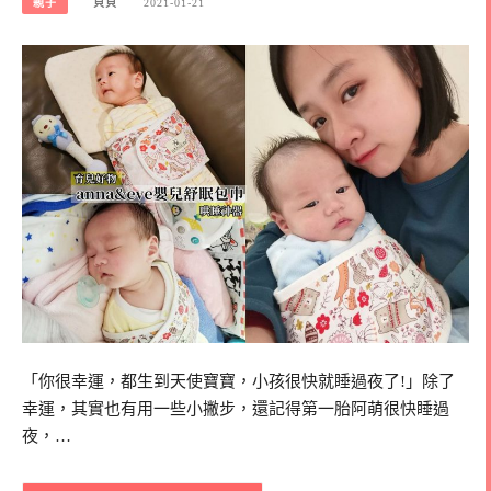
親子
貝貝
2021-01-21
「你很幸運，都生到天使寶寶，小孩很快就睡過夜了!」除了
幸運，其實也有用一些小撇步，還記得第一胎阿萌很快睡過
夜，…