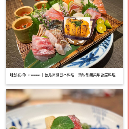
味処初梅Hatsuume｜台北高級日本料理｜預約制無菜單會席料理