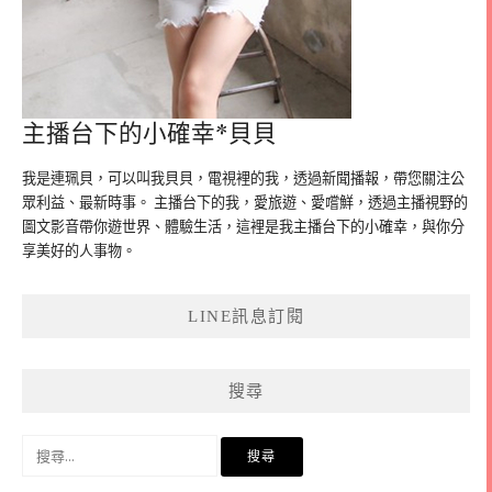
主播台下的小確幸*貝貝
我是連珮貝，可以叫我貝貝，電視裡的我，透過新聞播報，帶您關注公
眾利益、最新時事。 主播台下的我，愛旅遊、愛嚐鮮，透過主播視野的
圖文影音帶你遊世界、體驗生活，這裡是我主播台下的小確幸，與你分
享美好的人事物。
LINE訊息訂閱
搜尋
搜
尋