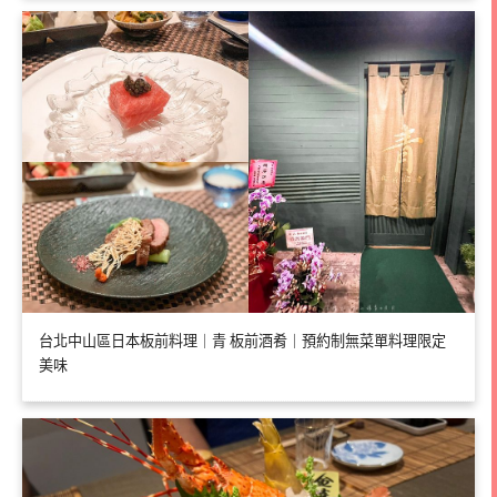
台北中山區日本板前料理｜青 板前酒肴｜預約制無菜單料理限定
美味