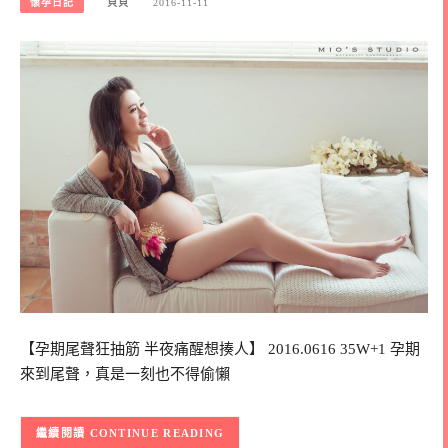
懷孕日記
貝貝
2016-11-11
【孕期尾聲狂抽筋 半夜痛醒想揍人】 2016.0616 35W+1 孕期
來到尾聲，真是一刻也不得偷懶
CONTINUE READING