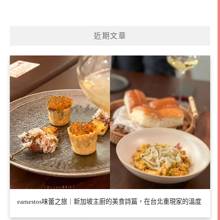
近期文章
earnestos味蕾之旅｜新加坡主廚的美食詩篇，在台北重現家的溫度