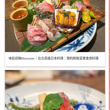
味処初梅Hatsuume｜台北高級日本料理｜預約制無菜單會席料理