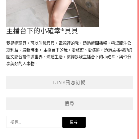
主播台下的小確幸*貝貝
我是連珮貝，可以叫我貝貝，電視裡的我，透過新聞播報，帶您關注公
眾利益、最新時事。 主播台下的我，愛旅遊、愛嚐鮮，透過主播視野的
圖文影音帶你遊世界、體驗生活，這裡是我主播台下的小確幸，與你分
享美好的人事物。
LINE訊息訂閱
搜尋
搜
尋
關