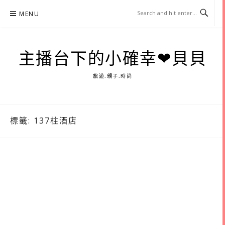
Skip
MENU
to
content
主播台下的小確幸❤貝貝
旅遊.親子.時尚
標籤:
137柱酒店