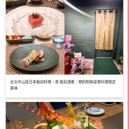
台北中山區日本板前料理｜青 板前酒肴｜預約制無菜單料理限定
美味