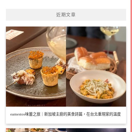
近期文章
earnestos味蕾之旅｜新加坡主廚的美食詩篇，在台北重現家的溫度