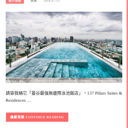
親子旅遊
貝貝
2018-07-13
請容我稱它「曼谷最強無邊際泳池飯店」，137 Pillars Suites &
Residences …
CONTINUE READING