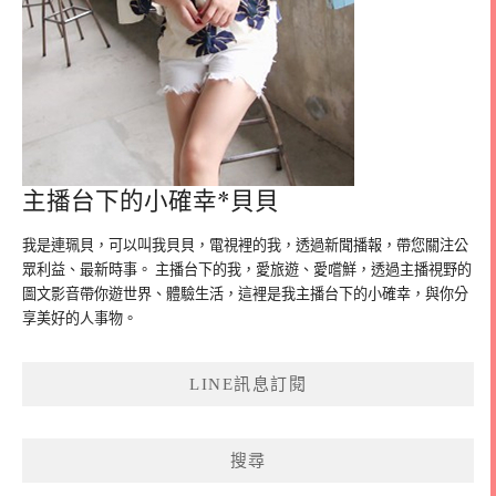
主播台下的小確幸*貝貝
我是連珮貝，可以叫我貝貝，電視裡的我，透過新聞播報，帶您關注公
眾利益、最新時事。 主播台下的我，愛旅遊、愛嚐鮮，透過主播視野的
圖文影音帶你遊世界、體驗生活，這裡是我主播台下的小確幸，與你分
享美好的人事物。
LINE訊息訂閱
搜尋