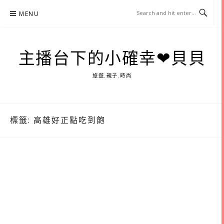
Skip
MENU
to
content
主播台下的小確幸❤貝貝
旅遊.親子.時尚
標籤:
高雄好正點吃到飽