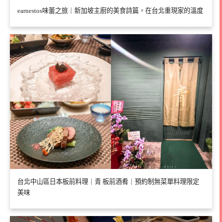
earnestos味蕾之旅｜新加坡主廚的美食詩篇，在台北重現家的溫度
台北中山區日本板前料理｜青 板前酒肴｜預約制無菜單料理限定
美味