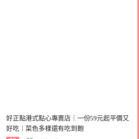
好正點港式點心專賣店｜一份59元起平價又
好吃｜菜色多樣還有吃到飽