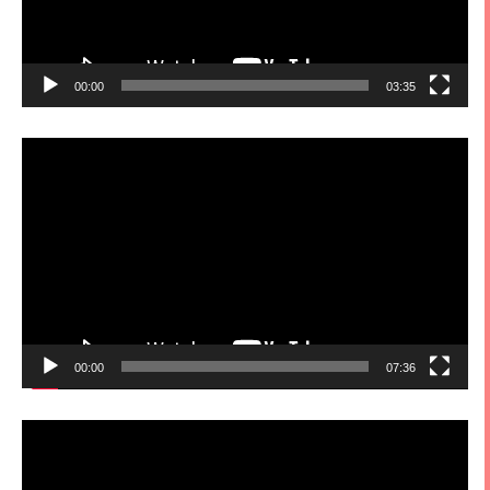
00:00
03:35
視
訊
播
放
器
00:00
07:36
視
訊
播