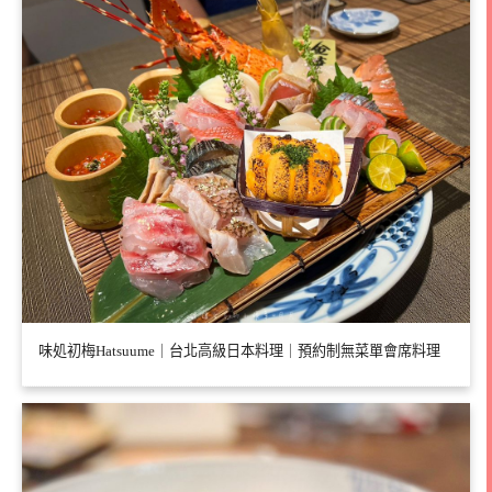
味処初梅Hatsuume｜台北高級日本料理｜預約制無菜單會席料理