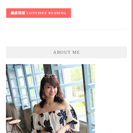
CONTINUE READING
ABOUT ME