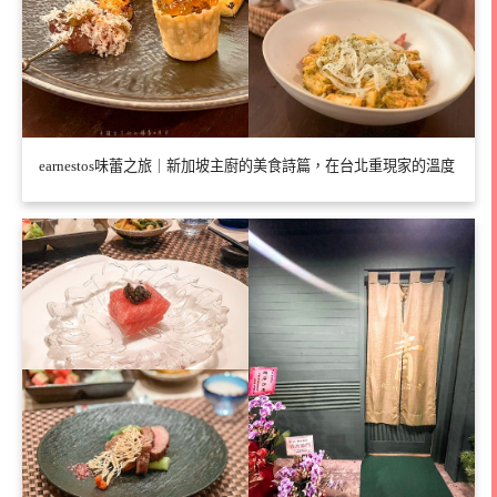
earnestos味蕾之旅｜新加坡主廚的美食詩篇，在台北重現家的溫度