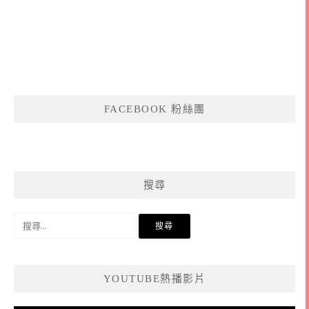
FACEBOOK 粉絲團
搜尋
搜
尋
關
鍵
YOUTUBE熱播影片
字: