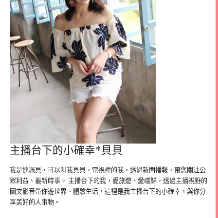
主播台下的小確幸*貝貝
我是連珮貝，可以叫我貝貝，電視裡的我，透過新聞播報，帶您關注公
眾利益、最新時事。 主播台下的我，愛旅遊、愛嚐鮮，透過主播視野的
圖文影音帶你遊世界、體驗生活，這裡是我主播台下的小確幸，與你分
享美好的人事物。