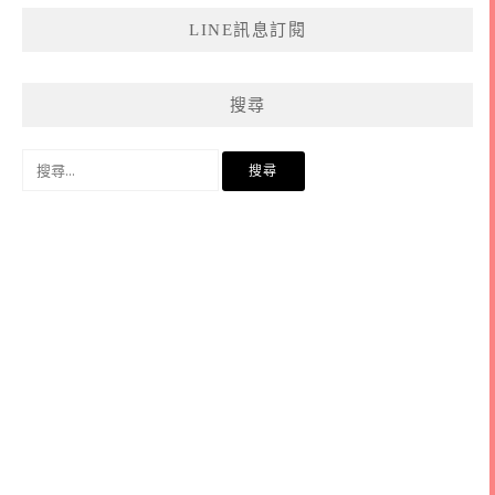
LINE訊息訂閱
搜尋
搜
尋
關
鍵
字: