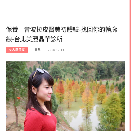
保養｜音波拉皮醫美初體驗-找回你的輪廓
線-台北美麗晶華診所
女人愛漂亮
貝貝
2018-12-14