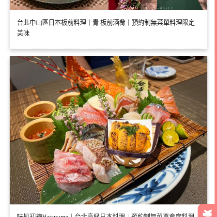
台北中山區日本板前料理｜青 板前酒肴｜預約制無菜單料理限定
美味
味処初梅Hatsuume｜台北高級日本料理｜預約制無菜單會席料理