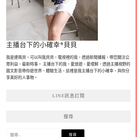
主播台下的小確幸*貝貝
我是連珮貝，可以叫我貝貝，電視裡的我，透過新聞播報，帶您關注公
眾利益、最新時事。 主播台下的我，愛旅遊、愛嚐鮮，透過主播視野的
圖文影音帶你遊世界、體驗生活，這裡是我主播台下的小確幸，與你分
享美好的人事物。
LINE訊息訂閱
搜尋
搜