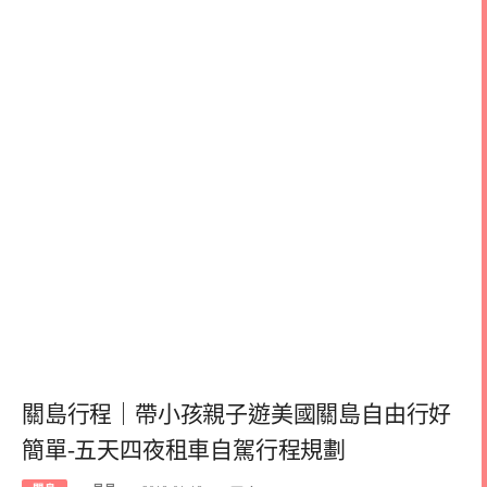
關島行程｜帶小孩親子遊美國關島自由行好
簡單-五天四夜租車自駕行程規劃