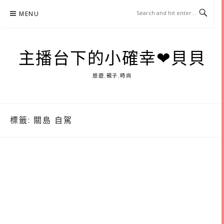
Skip
MENU
to
content
主播台下的小確幸❤貝貝
旅遊.親子.時尚
標籤:
關島 自駕