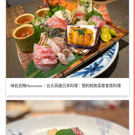
味処初梅Hatsuume｜台北高級日本料理｜預約制無菜單會席料理