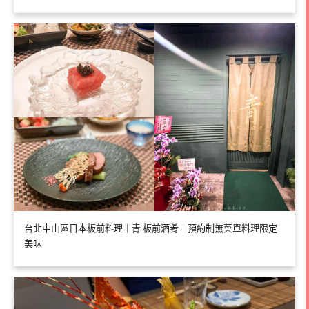
台北中山區日本板前料理｜青 板前酒肴｜預約制無菜單料理限定
美味