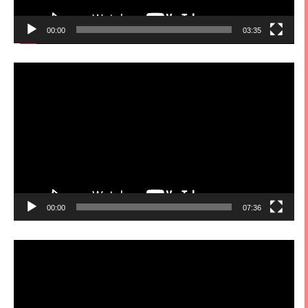
00:00
03:35
視
訊
播
放
器
00:00
07:36
視
訊
播
放
器